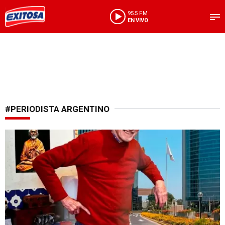
95.5 FM
EN VIVO
#PERIODISTA ARGENTINO
Increíble encuentro