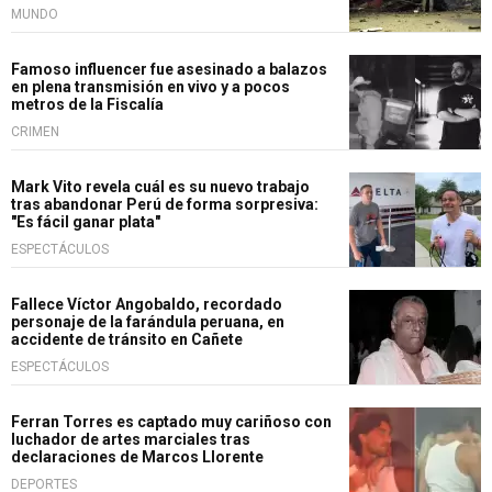
MUNDO
Famoso influencer fue asesinado a balazos
en plena transmisión en vivo y a pocos
metros de la Fiscalía
CRIMEN
Mark Vito revela cuál es su nuevo trabajo
tras abandonar Perú de forma sorpresiva:
"Es fácil ganar plata"
ESPECTÁCULOS
Fallece Víctor Angobaldo, recordado
personaje de la farándula peruana, en
accidente de tránsito en Cañete
ESPECTÁCULOS
Ferran Torres es captado muy cariñoso con
luchador de artes marciales tras
declaraciones de Marcos Llorente
DEPORTES