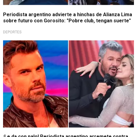
Periodista argentino advierte a hinchas de Alianza Lima
sobre futuro con Gorosito: "Pobre club, tengan suerte"
DEPORTES
¡Le da con palo!
¡Le da con palo! Periodista argentino arremete contra