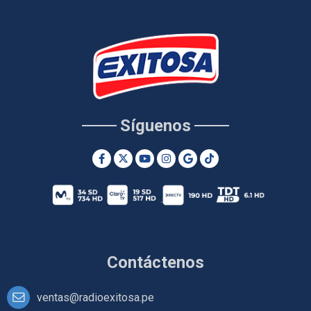
Síguenos
Contáctenos
ventas@radioexitosa.pe