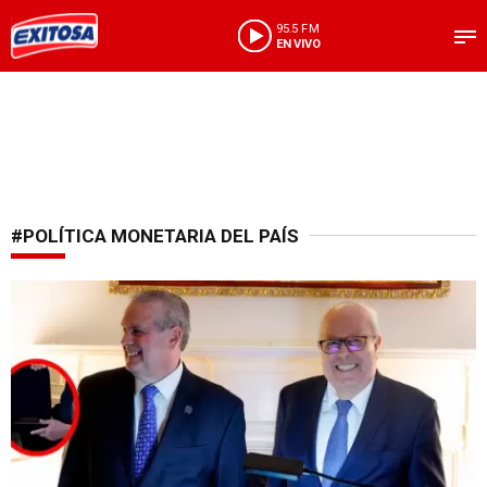
95.5 FM
EN VIVO
#POLÍTICA MONETARIA DEL PAÍS
Hito en Washingtton