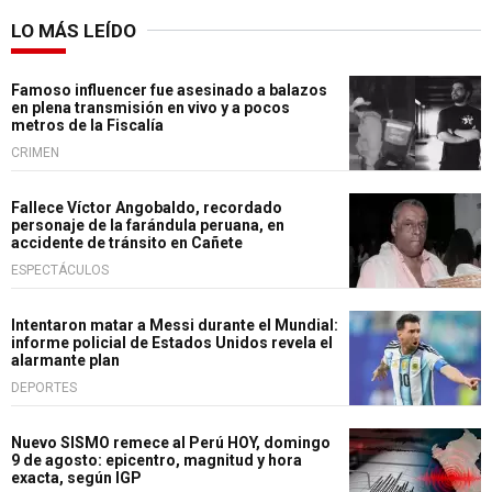
LO MÁS LEÍDO
Famoso influencer fue asesinado a balazos
en plena transmisión en vivo y a pocos
metros de la Fiscalía
CRIMEN
Fallece Víctor Angobaldo, recordado
personaje de la farándula peruana, en
accidente de tránsito en Cañete
ESPECTÁCULOS
Intentaron matar a Messi durante el Mundial:
informe policial de Estados Unidos revela el
alarmante plan
DEPORTES
Nuevo SISMO remece al Perú HOY, domingo
9 de agosto: epicentro, magnitud y hora
exacta, según IGP