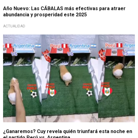
Año Nuevo: Las CÁBALAS más efectivas para atraer
abundancia y prosperidad este 2025
ACTUALIDAD
Tendencia en TikTok
¿Ganaremos? Cuy revela quién triunfará esta noche en
el partido Perú vs. Argentina