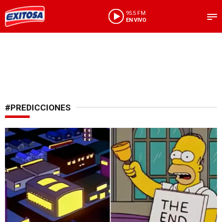
95.5 FM
EN VIVO
#PREDICCIONES
Viral en redes sociales