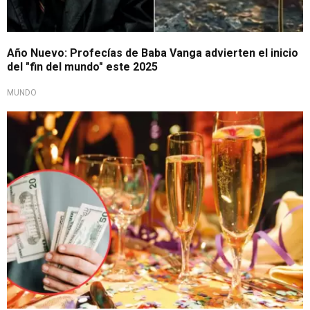
Año Nuevo: Profecías de Baba Vanga advierten el inicio
del "fin del mundo" este 2025
MUNDO
Rituales de fin de año