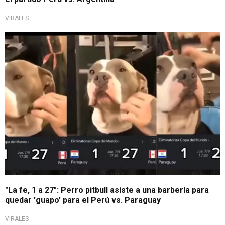
VIRALES
Tendencia en TikTok
"La fe, 1 a 27": Perro pitbull asiste a una barbería para
quedar 'guapo' para el Perú vs. Paraguay
VIRALES