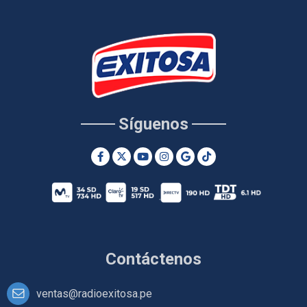
Síguenos
Contáctenos
ventas@radioexitosa.pe