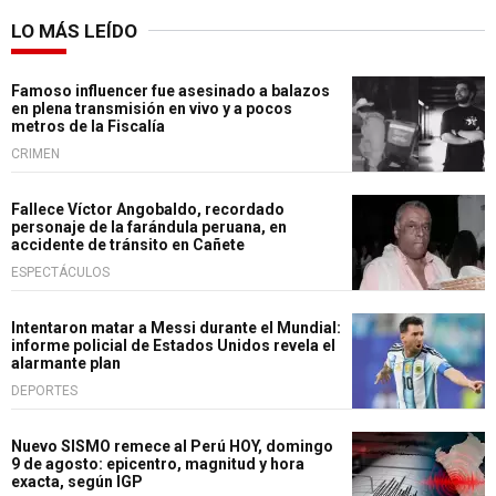
LO MÁS LEÍDO
Famoso influencer fue asesinado a balazos
en plena transmisión en vivo y a pocos
metros de la Fiscalía
CRIMEN
Fallece Víctor Angobaldo, recordado
personaje de la farándula peruana, en
accidente de tránsito en Cañete
ESPECTÁCULOS
Intentaron matar a Messi durante el Mundial:
informe policial de Estados Unidos revela el
alarmante plan
DEPORTES
Nuevo SISMO remece al Perú HOY, domingo
9 de agosto: epicentro, magnitud y hora
exacta, según IGP