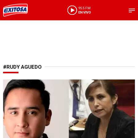
95.5 FM
EN VIVO
#RUDY AGUEDO
Pagos de S/ 42 mil