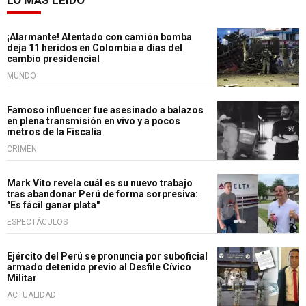
¡Alarmante! Atentado con camión bomba
deja 11 heridos en Colombia a días del
cambio presidencial
MUNDO
Famoso influencer fue asesinado a balazos
en plena transmisión en vivo y a pocos
metros de la Fiscalía
CRIMEN
Mark Vito revela cuál es su nuevo trabajo
tras abandonar Perú de forma sorpresiva:
"Es fácil ganar plata"
ESPECTÁCULOS
Ejército del Perú se pronuncia por suboficial
armado detenido previo al Desfile Cívico
Militar
ACTUALIDAD