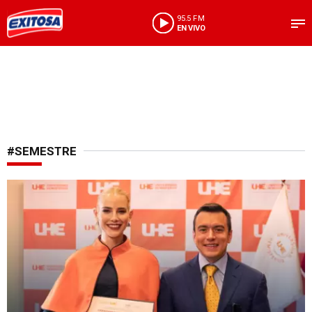
95.5 FM
EN VIVO
#SEMESTRE
Cuestionamientos académicos