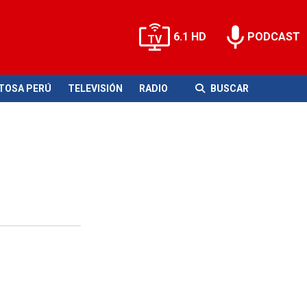
6.1 HD
PODCAST
ITOSA PERÚ
TELEVISIÓN
RADIO
BUSCAR