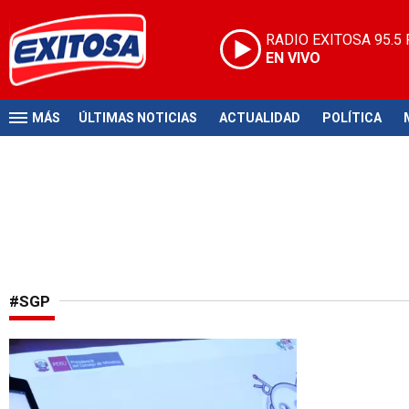
RADIO EXITOSA
95.5
EN VIVO
MÁS
ÚLTIMAS NOTICIAS
ACTUALIDAD
POLÍTICA
#SGP
Herramienta digital