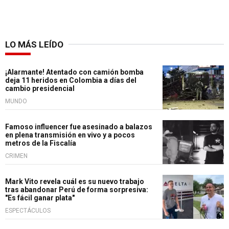
LO MÁS LEÍDO
¡Alarmante! Atentado con camión bomba
deja 11 heridos en Colombia a días del
cambio presidencial
MUNDO
Famoso influencer fue asesinado a balazos
en plena transmisión en vivo y a pocos
metros de la Fiscalía
CRIMEN
Mark Vito revela cuál es su nuevo trabajo
tras abandonar Perú de forma sorpresiva:
"Es fácil ganar plata"
ESPECTÁCULOS