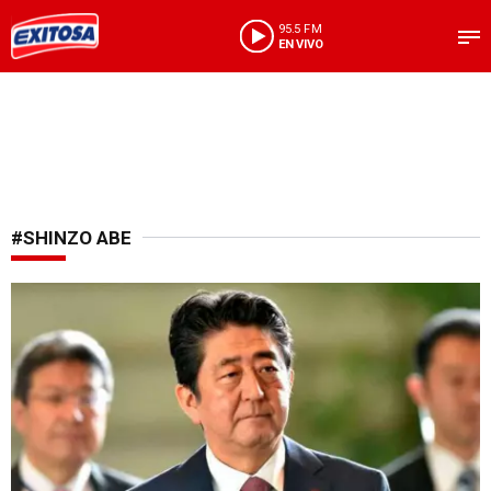
95.5 FM
EN VIVO
#SHINZO ABE