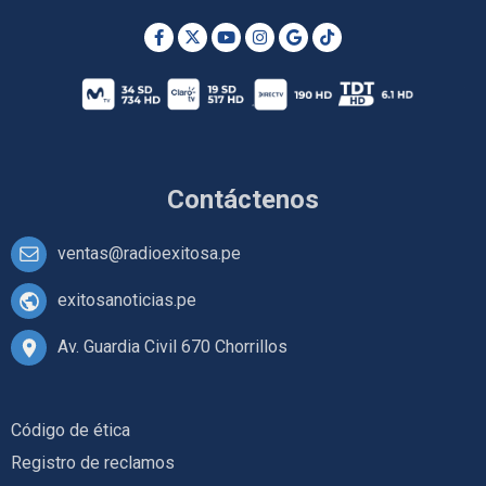
Contáctenos
ventas@radioexitosa.pe
exitosanoticias.pe
Av. Guardia Civil 670 Chorrillos
Código de ética
Registro de reclamos