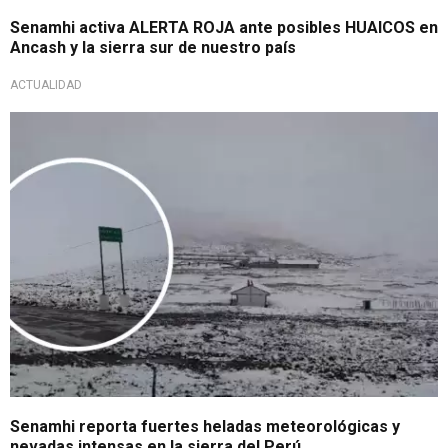
Senamhi activa ALERTA ROJA ante posibles HUAICOS en
Ancash y la sierra sur de nuestro país
ACTUALIDAD
Durante los últimos días
Senamhi reporta fuertes heladas meteorológicas y
nevadas intensas en la sierra del Perú