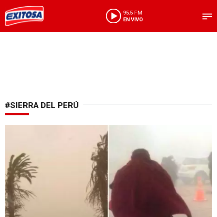
95.5 FM
EN VIVO
#SIERRA DEL PERÚ
A tomar en cuenta