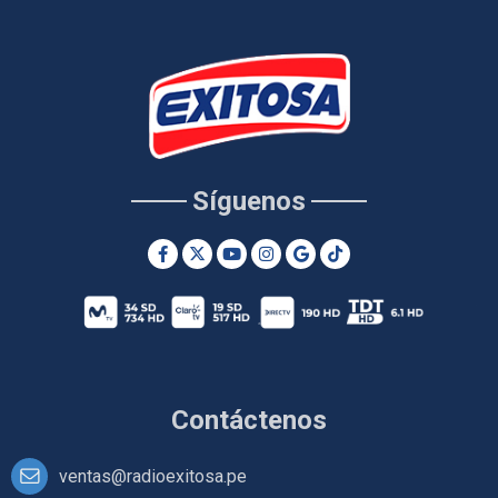
Síguenos
Contáctenos
ventas@radioexitosa.pe