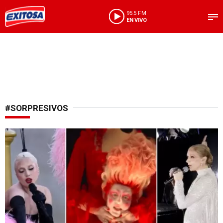
95.5 FM
EN VIVO
#SORPRESIVOS
Grandes presentaciones