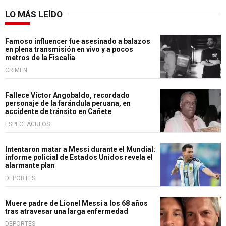
LO MÁS LEÍDO
Famoso influencer fue asesinado a balazos
en plena transmisión en vivo y a pocos
metros de la Fiscalía
CRIMEN
Fallece Víctor Angobaldo, recordado
personaje de la farándula peruana, en
accidente de tránsito en Cañete
ESPECTÁCULOS
Intentaron matar a Messi durante el Mundial:
informe policial de Estados Unidos revela el
alarmante plan
DEPORTES
Muere padre de Lionel Messi a los 68 años
tras atravesar una larga enfermedad
DEPORTES