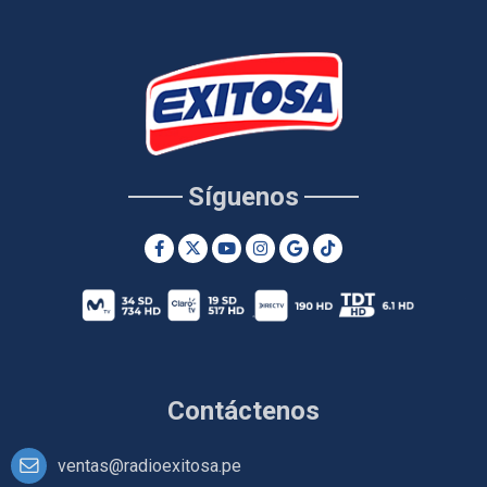
Síguenos
Contáctenos
ventas@radioexitosa.pe