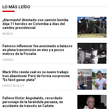
LO MÁS LEÍDO
¡Alarmante! Atentado con camión bomba
deja 11 heridos en Colombia a días del
cambio presidencial
MUNDO
Famoso influencer fue asesinado a balazos
en plena transmisión en vivo y a pocos
metros de la Fiscalía
CRIMEN
Mark Vito revela cuál es su nuevo trabajo
tras abandonar Perú de forma sorpresiva:
"Es fácil ganar plata"
ESPECTÁCULOS
Fallece Víctor Angobaldo, recordado
personaje de la farándula peruana, en
accidente de tránsito en Cañete