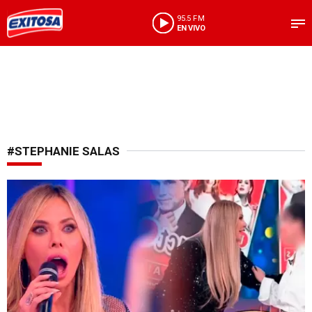
95.5 FM
EN VIVO
#STEPHANIE SALAS
Tensión en vivo