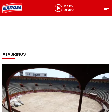
95.5 FM
EN VIVO
#TAURINOS