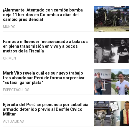
¡Alarmante! Atentado con camión bomba
deja 11 heridos en Colombia a días del
cambio presidencial
MUNDO
Famoso influencer fue asesinado a balazos
en plena transmisión en vivo y a pocos
metros de la Fiscalía
CRIMEN
Mark Vito revela cuál es su nuevo trabajo
tras abandonar Perú de forma sorpresiva:
"Es fácil ganar plata"
ESPECTÁCULOS
Ejército del Perú se pronuncia por suboficial
armado detenido previo al Desfile Cívico
Militar
ACTUALIDAD