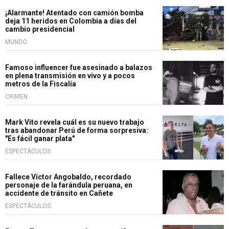
¡Alarmante! Atentado con camión bomba
deja 11 heridos en Colombia a días del
cambio presidencial
MUNDO
Famoso influencer fue asesinado a balazos
en plena transmisión en vivo y a pocos
metros de la Fiscalía
CRIMEN
Mark Vito revela cuál es su nuevo trabajo
tras abandonar Perú de forma sorpresiva:
"Es fácil ganar plata"
ESPECTÁCULOS
Fallece Víctor Angobaldo, recordado
personaje de la farándula peruana, en
accidente de tránsito en Cañete
ESPECTÁCULOS