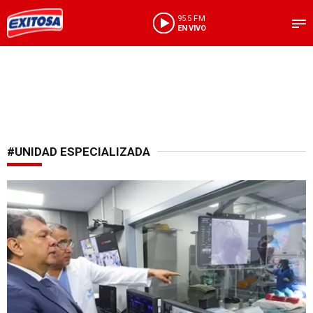
95.5 FM
EN VIVO
#UNIDAD ESPECIALIZADA
Nueva implementación