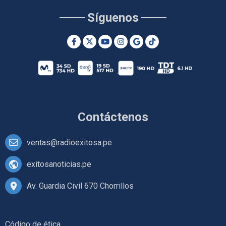
Síguenos
Contáctenos
ventas@radioexitosa.pe
exitosanoticias.pe
Av. Guardia Civil 670 Chorrillos
Código de ética