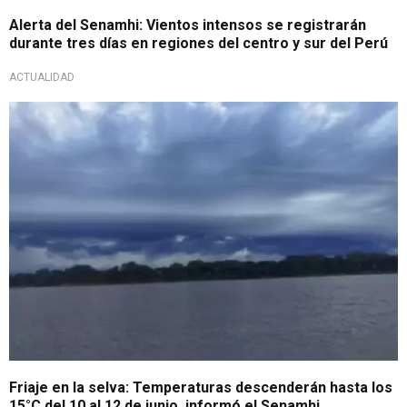
Alerta del Senamhi: Vientos intensos se registrarán
durante tres días en regiones del centro y sur del Perú
ACTUALIDAD
Bajas temperaturas
Friaje en la selva: Temperaturas descenderán hasta los
15°C del 10 al 12 de junio, informó el Senamhi