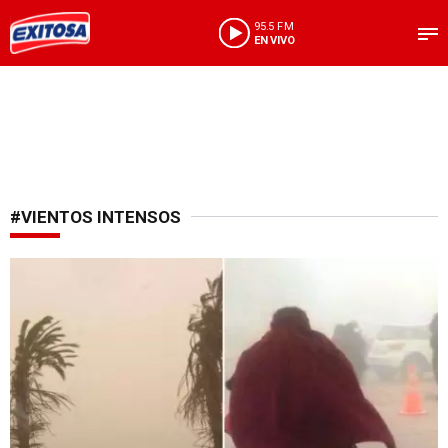
95.5 FM
EN VIVO
#VIENTOS INTENSOS
A tomar en cuenta