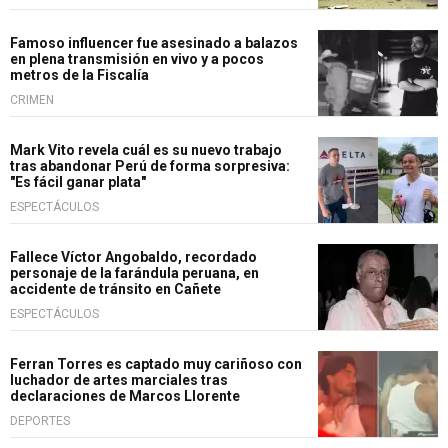
Famoso influencer fue asesinado a balazos
en plena transmisión en vivo y a pocos
metros de la Fiscalía
CRIMEN
Mark Vito revela cuál es su nuevo trabajo
tras abandonar Perú de forma sorpresiva:
"Es fácil ganar plata"
ESPECTÁCULOS
Fallece Víctor Angobaldo, recordado
personaje de la farándula peruana, en
accidente de tránsito en Cañete
ESPECTÁCULOS
Ferran Torres es captado muy cariñoso con
luchador de artes marciales tras
declaraciones de Marcos Llorente
DEPORTES