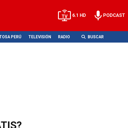
6.1 HD
PODCAST
ITOSA PERÚ
TELEVISIÓN
RADIO
BUSCAR
ATIS?