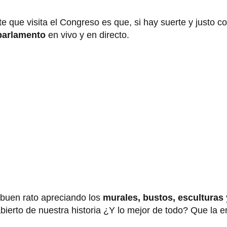
e que visita el Congreso es que, si hay suerte y justo c
parlamento
en vivo y en directo.
 buen rato apreciando los
murales, bustos, esculturas y
bierto de nuestra historia ¿Y lo mejor de todo? Que la e