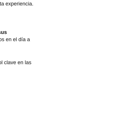
a experiencia.
sus
s en el día a
l clave en las