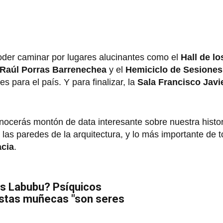
poder caminar por lugares alucinantes como el
Hall de l
 Raúl Porras Barrenechea
y el
Hemiciclo de Sesiones
 para el país. Y para finalizar, la
Sala Francisco Javi
nocerás montón de data interesante sobre nuestra histo
las paredes de la arquitectura, y lo más importante de 
acia
.
as Labubu? Psíquicos
estas muñecas "son seres