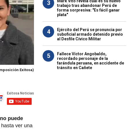
Mark Vito revela cuál es su nuevo
3
trabajo tras abandonar Perú de
forma sorpresiva: "Es fácil ganar
plata"
Ejército del Perú se pronuncia por
4
suboficial armado detenido previo
al Desfile Cívico Militar
Fallece Víctor Angobaldo,
5
recordado personaje de la
farándula peruana, en accidente de
tránsito en Cañete
mposición Exitosa)
ano puede
 hasta ver una