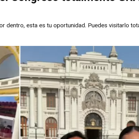
 dentro, esta es tu oportunidad. Puedes visitarlo tot