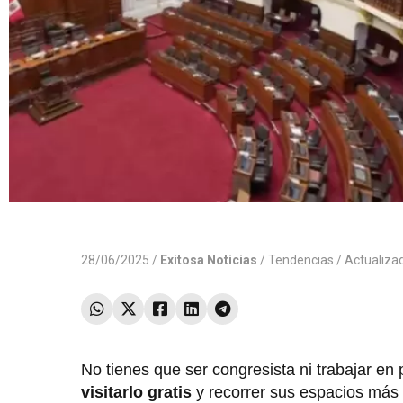
28/06/2025 /
Exitosa Noticias
/
Tendencias
/ Actualiza
No tienes que ser congresista ni trabajar en 
visitarlo gratis
y recorrer sus espacios más 