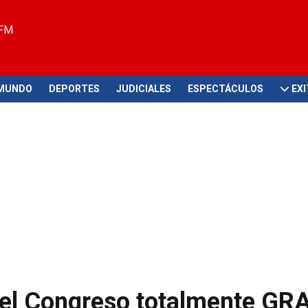
 FM
MUNDO
DEPORTES
JUDICIALES
ESPECTÁCULOS
EX
r el Congreso totalmente GR