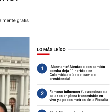
almente gratis
LO MÁS LEÍDO
¡Alarmante! Atentado con camión
1
bomba deja 11 heridos en
Colombia a días del cambio
presidencial
Famoso influencer fue asesinado a
2
balazos en plena transmisión en
vivo y a pocos metros de la Fiscalía