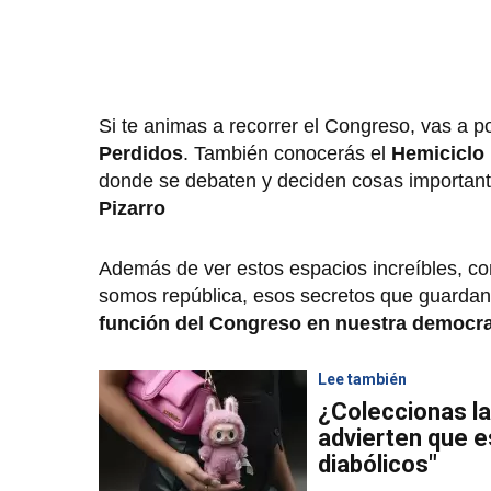
Si te animas a recorrer el Congreso, vas a 
Perdidos
. También conocerás el
Hemiciclo
donde se debaten y deciden cosas importantes
Pizarro
Además de ver estos espacios increíbles, co
somos república, esos secretos que guardan 
función del Congreso en nuestra democr
Lee también
¿Coleccionas l
advierten que 
diabólicos"