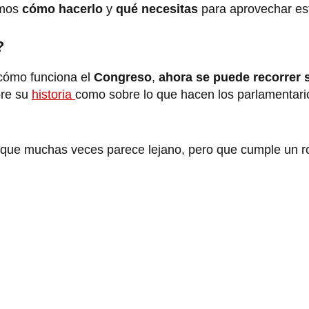
amos
cómo hacerlo
y
qué necesitas
para aprovechar est
?
cómo funciona el
Congreso
,
ahora se puede recorrer 
bre su
historia
como sobre lo que hacen los parlamentario
o que muchas veces parece lejano, pero que cumple un ro