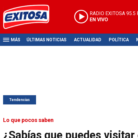
RADIO EXITOSA
95.5
EN VIVO
MÁS
ÚLTIMAS NOTICIAS
ACTUALIDAD
POLÍTICA
Tendencias
Lo que pocos saben
¿Sabías que puedes visita