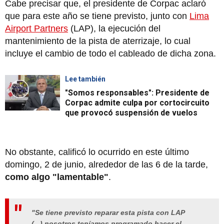
Cabe precisar que, el presidente de Corpac aclaró
que para este año se tiene previsto, junto con
Lima
Airport Partners
(LAP), la ejecución del
mantenimiento de la pista de aterrizaje, lo cual
incluye el cambio de todo el cableado de dicha zona.
Lee también
"Somos responsables": Presidente de
Corpac admite culpa por cortocircuito
que provocó suspensión de vuelos
No obstante, calificó lo ocurrido en este último
domingo, 2 de junio, alrededor de las 6 de la tarde,
como algo "lamentable"
.
"Se tiene previsto reparar esta pista con LAP
(...) nosotros teníamos programado hacer el