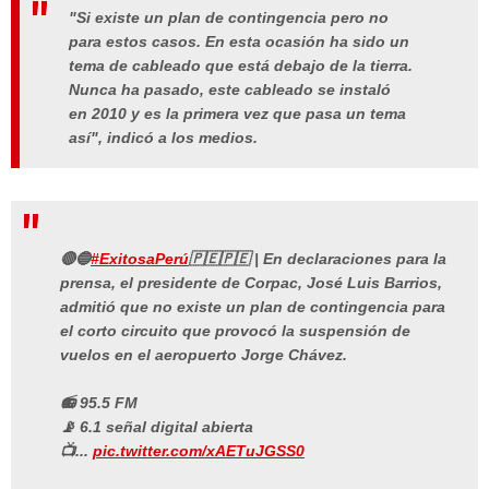
"Si existe un plan de contingencia pero no
para estos casos. En esta ocasión ha sido un
tema de cableado que está debajo de la tierra.
Nunca ha pasado, este cableado se instaló
en 2010 y es la primera vez que pasa un tema
así", indicó a los medios.
🔴🔵
#ExitosaPerú
🇵🇪🇵🇪 | En declaraciones para la
prensa, el presidente de Corpac, José Luis Barrios,
admitió que no existe un plan de contingencia para
el corto circuito que provocó la suspensión de
vuelos en el aeropuerto Jorge Chávez.
📻 95.5 FM
📡 6.1 señal digital abierta
📺...
pic.twitter.com/xAETuJGSS0