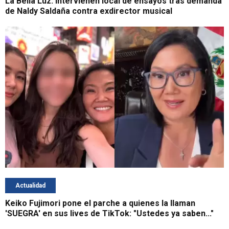
La Bella Luz: Intervienen local de ensayos tras demanda
de Naldy Saldaña contra exdirector musical
Actualidad
Keiko Fujimori pone el parche a quienes la llaman
'SUEGRA' en sus lives de TikTok: "Ustedes ya saben..."