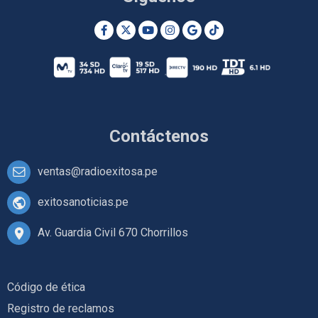
Contáctenos
ventas@radioexitosa.pe
exitosanoticias.pe
Av. Guardia Civil 670 Chorrillos
Código de ética
Registro de reclamos