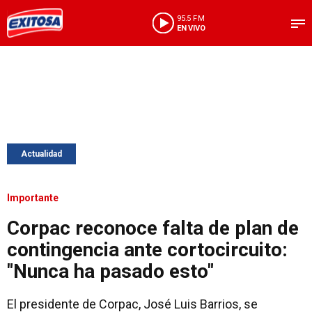
95.5 FM
EN VIVO
Actualidad
Importante
Corpac reconoce falta de plan de
contingencia ante cortocircuito:
"Nunca ha pasado esto"
El presidente de Corpac, José Luis Barrios, se