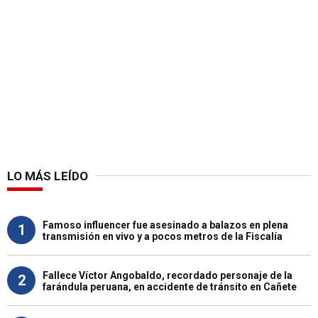
LO MÁS LEÍDO
Famoso influencer fue asesinado a balazos en plena
1
transmisión en vivo y a pocos metros de la Fiscalía
Fallece Víctor Angobaldo, recordado personaje de la
2
farándula peruana, en accidente de tránsito en Cañete