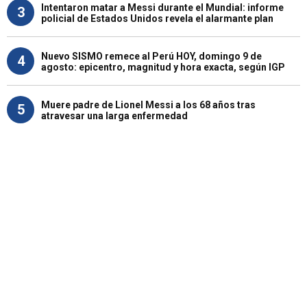
Intentaron matar a Messi durante el Mundial: informe
3
policial de Estados Unidos revela el alarmante plan
Nuevo SISMO remece al Perú HOY, domingo 9 de
4
agosto: epicentro, magnitud y hora exacta, según IGP
Muere padre de Lionel Messi a los 68 años tras
5
atravesar una larga enfermedad