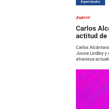
Espectáculos
¡Explotó!
Carlos Alc
actitud de
Carlos Alcántara 
Jossie Lindley y 
atraviesa actua