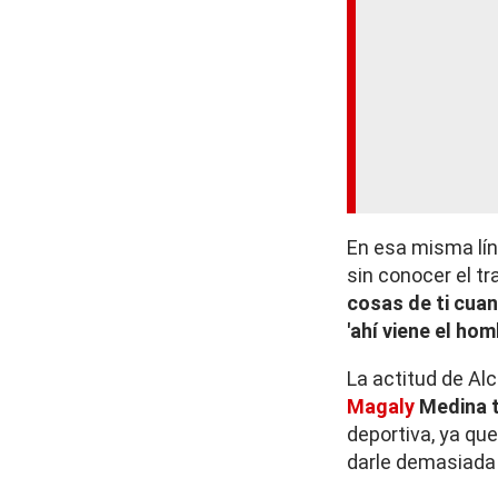
En esa misma lí
sin conocer el tr
cosas de ti cuan
'ahí viene el ho
La actitud de Al
Magaly
Medina t
deportiva, ya qu
darle demasiada 