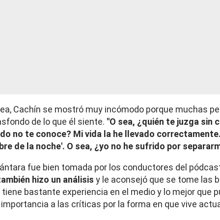
nea, Cachín se mostró muy incómodo porque muchas per
asfondo de lo que él siente.
"O sea, ¿quién te juzga sin 
do no te conoce? Mi vida la he llevado correctamente
mbre de la noche'. O sea, ¿yo no he sufrido por separar
cántara fue bien tomada por los conductores del pódcas
ambién hizo un análisis
y le aconsejó que se tome las 
e tiene bastante experiencia en el medio y lo mejor que 
importancia a las críticas por la forma en que vive act