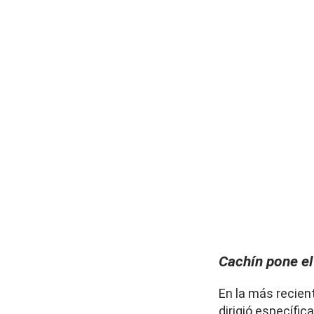
Cachín pone el
En la más recien
dirigió específic