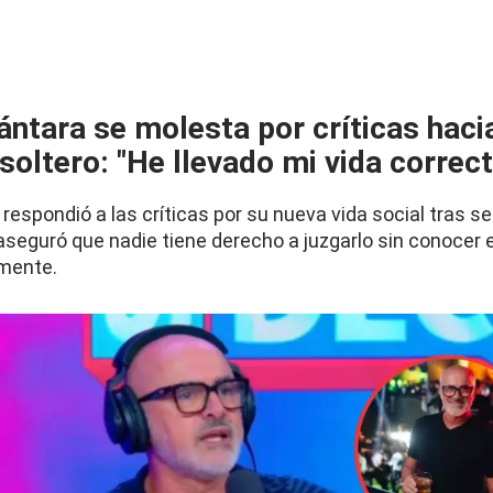
ántara se molesta por críticas haci
 soltero: "He llevado mi vida corre
respondió a las críticas por su nueva vida social tras s
aseguró que nadie tiene derecho a juzgarlo sin conocer e
lmente.