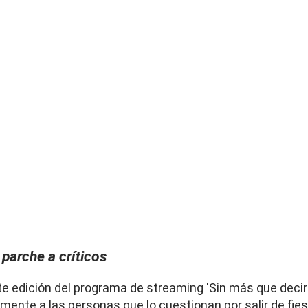
 parche a críticos
te edición del programa de streaming 'Sin más que decir'
amente a las personas que lo cuestionan por salir de fie