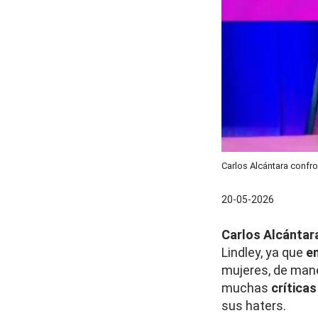
Carlos Alcántara confro
20-05-2026
Carlos Alcántar
Lindley, ya que
e
mujeres, de man
muchas
crítica
sus haters.