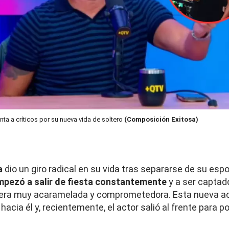
nta a críticos por su nueva vida de soltero
(Composición Exitosa)
a
dio un giro radical en su vida tras separarse de su esp
mpezó a salir de fiesta constantemente
y a ser captad
era muy acaramelada y comprometedora. Esta nueva ac
s
hacia él y, recientemente, el actor salió al frente para p