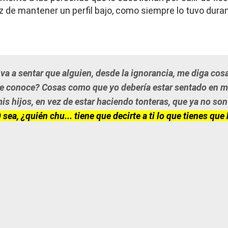
z de mantener un perfil bajo, como siempre lo tuvo duran
va a sentar que alguien, desde la ignorancia, me diga cos
e conoce? Cosas como que yo debería estar sentado en m
is hijos, en vez de estar haciendo tonteras, que ya no son
 sea, ¿quién chu... tiene que decirte a ti lo que tienes que