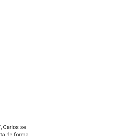
, Carlos se
sta de forma