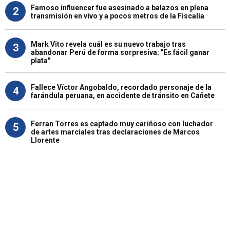
Famoso influencer fue asesinado a balazos en plena
2
transmisión en vivo y a pocos metros de la Fiscalía
Mark Vito revela cuál es su nuevo trabajo tras
3
abandonar Perú de forma sorpresiva: "Es fácil ganar
plata"
Fallece Víctor Angobaldo, recordado personaje de la
4
farándula peruana, en accidente de tránsito en Cañete
Ferran Torres es captado muy cariñoso con luchador
5
de artes marciales tras declaraciones de Marcos
Llorente