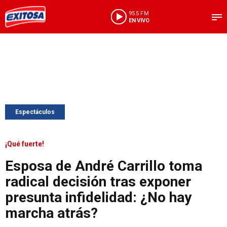
95.5 FM
EN VIVO
Espectáculos
¡Qué fuerte!
Esposa de André Carrillo toma
radical decisión tras exponer
presunta infidelidad: ¿No hay
marcha atrás?