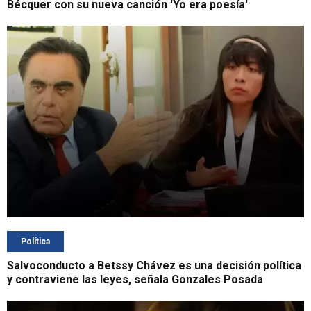
Bécquer con su nueva canción 'Yo era poesía'
Política
Salvoconducto a Betssy Chávez es una decisión política
y contraviene las leyes, señala Gonzales Posada