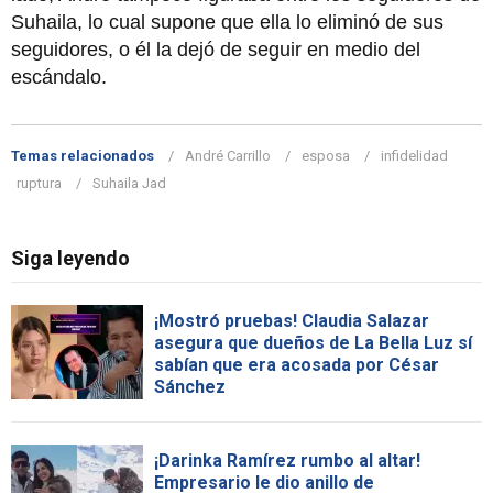
Suhaila, lo cual supone que ella lo eliminó de sus
seguidores, o él la dejó de seguir en medio del
escándalo.
Temas relacionados
André Carrillo
esposa
infidelidad
ruptura
Suhaila Jad
Siga leyendo
¡Mostró pruebas! Claudia Salazar
asegura que dueños de La Bella Luz sí
sabían que era acosada por César
Sánchez
¡Darinka Ramírez rumbo al altar!
Empresario le dio anillo de