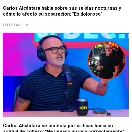
Carlos Alcántara habla sobre sus salidas nocturnas y
cómo le afectó su separación: "Es doloroso"
ESPECTÁCULOS
¡Explotó!
Carlos Alcántara se molesta por críticas hacia su
actitud de soltero: "He llevado mi vida correctamente"