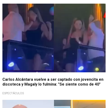
¡Otra vez!
Carlos Alcántara vuelve a ser captado con jovencita en
discoteca y Magaly lo fulmina: "Se siente como de 40"
ESPECTÁCULOS
¡Se acicala!