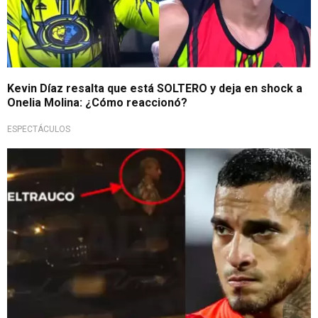
Kevin Díaz resalta que está SOLTERO y deja en shock a
Onelia Molina: ¿Cómo reaccionó?
ESPECTÁCULOS
Comunicado a la opinión pública