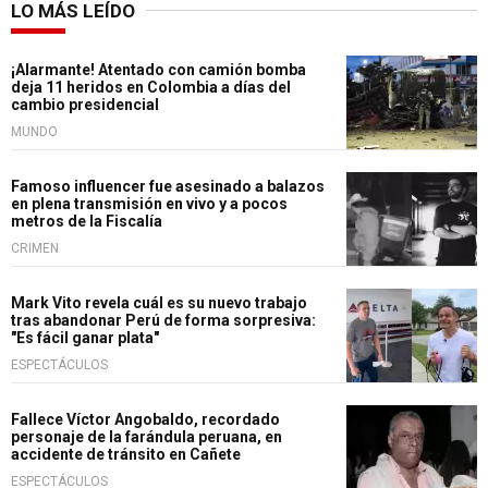
LO MÁS LEÍDO
¡Alarmante! Atentado con camión bomba
deja 11 heridos en Colombia a días del
cambio presidencial
MUNDO
Famoso influencer fue asesinado a balazos
en plena transmisión en vivo y a pocos
metros de la Fiscalía
CRIMEN
Mark Vito revela cuál es su nuevo trabajo
tras abandonar Perú de forma sorpresiva:
"Es fácil ganar plata"
ESPECTÁCULOS
Fallece Víctor Angobaldo, recordado
personaje de la farándula peruana, en
accidente de tránsito en Cañete
ESPECTÁCULOS