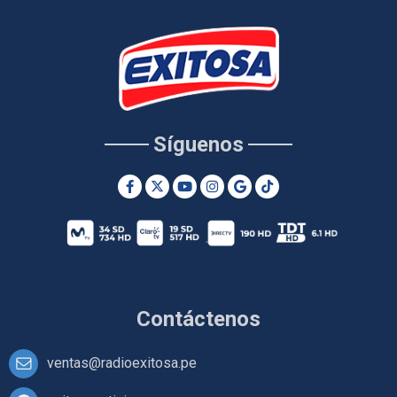
Síguenos
Contáctenos
ventas@radioexitosa.pe