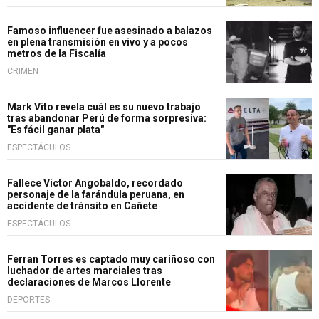
Famoso influencer fue asesinado a balazos
en plena transmisión en vivo y a pocos
metros de la Fiscalía
CRIMEN
Mark Vito revela cuál es su nuevo trabajo
tras abandonar Perú de forma sorpresiva:
"Es fácil ganar plata"
ESPECTÁCULOS
Fallece Víctor Angobaldo, recordado
personaje de la farándula peruana, en
accidente de tránsito en Cañete
ESPECTÁCULOS
Ferran Torres es captado muy cariñoso con
luchador de artes marciales tras
declaraciones de Marcos Llorente
DEPORTES