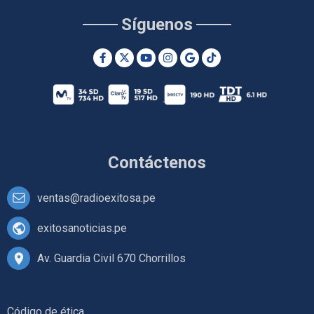
Síguenos
Contáctenos
ventas@radioexitosa.pe
exitosanoticias.pe
Av. Guardia Civil 670 Chorrillos
Código de ética