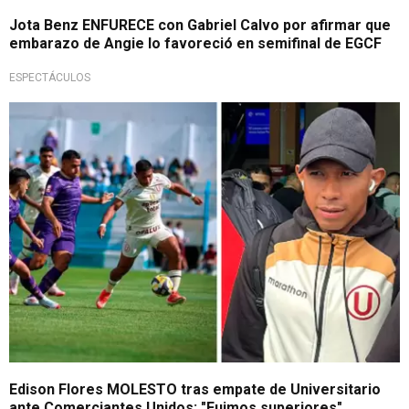
Jota Benz ENFURECE con Gabriel Calvo por afirmar que
embarazo de Angie lo favoreció en semifinal de EGCF
ESPECTÁCULOS
¿'Explotó' contra Britos?
Edison Flores MOLESTO tras empate de Universitario
ante Comerciantes Unidos: "Fuimos superiores"