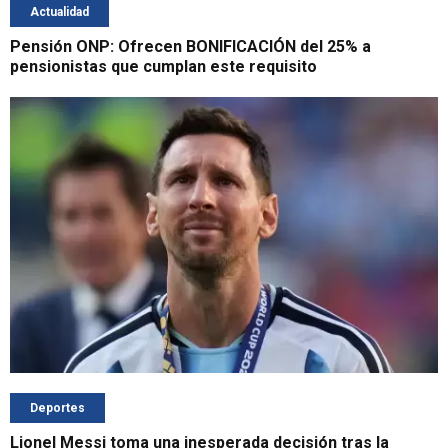
Actualidad
Pensión ONP: Ofrecen BONIFICACIÓN del 25% a
pensionistas que cumplan este requisito
Deportes
Lionel Messi toma una inesperada decisión tras la