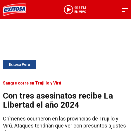
95.5 FM
EN VIVO
Exitosa Perú
Sangre corre en Trujillo y Virú
Con tres asesinatos recibe La
Libertad el año 2024
Crímenes ocurrieron en las provincias de Trujillo y
Virú. Ataques tendrían que ver con presuntos ajustes