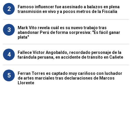
Famoso influencer fue asesinado a balazos en plena
2
transmisión en vivo y a pocos metros de la Fiscalía
Mark Vito revela cuál es su nuevo trabajo tras
3
abandonar Perú de forma sorpresiva: "Es fácil ganar
plata"
Fallece Víctor Angobaldo, recordado personaje de la
4
farándula peruana, en accidente de tránsito en Cañete
Ferran Torres es captado muy cariñoso con luchador
5
de artes marciales tras declaraciones de Marcos
Llorente