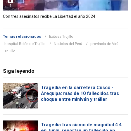
1
Con tres asesinatos recibe La Libertad el año 2024
Temas relacionados
Exitosa Trujillo
hospital Belén de Trujillo
Noticias del Perú
provincia de Virú
Trujillo
Siga leyendo
Tragedia en la carretera Cusco -
Arequipa: más de 10 fallecidos tras
choque entre miniván y tráiler
Tragedia tras sismo de magnitud 4.4
en Junín: reportan un fallecido en