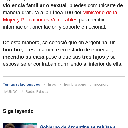
violencia familiar o sexual
, puedes comunicarte de
manera gratuita a la Línea 100 del
Ministerio de la
Mujer y Poblaciones Vulnerables
para recibir
información, orientación y soporte emocional.
De esta manera, se conoció que en Argentina, un
hombre
, presuntamente en estado de ebriedad,
incendió su casa
pese a que sus
tres hijos
y su
esposa se encontraban durmiendo al interior de ella.
Temas relacionados
hijos
hombre ebrio
incendio
MUNDO
Radio Exitosa
Siga leyendo
Gobierno de Argentina se rehúsa a