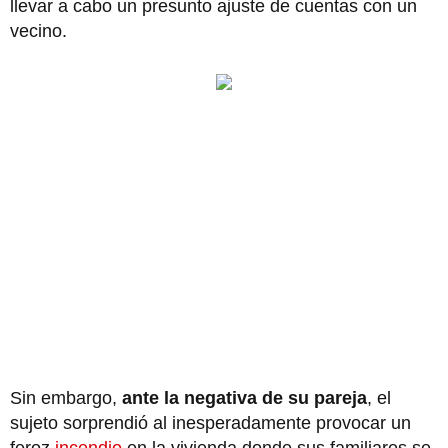
llevar a cabo un presunto ajuste de cuentas con un
vecino.
Sin embargo,
ante la negativa de su pareja
, el
sujeto sorprendió al inesperadamente provocar un
feroz
incendio
en la vivienda donde sus familiares se