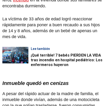
encontraba durmiendo.
La víctima de 33 años de edad logró reaccionar
rápidamente para poner a buen recaudo a sus hijos
de 14 y 8 años, además de un bebé de apenas un
mes de vida.
Lee también
¡Qué terrible! 7 bebés PIERDEN LA VIDA
tras incendio en hospital pediátrico: Los
enfermeros huyeron
Inmueble quedó en cenizas
A pesar del rápido actuar de la madre de familia, el
inmueble donde vivían, además de una motocicleta
con la que solían trasladarse, fueron consumidas