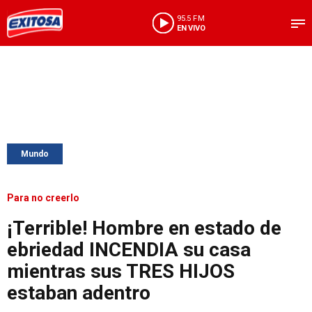
95.5 FM
EN VIVO
Mundo
Para no creerlo
¡Terrible! Hombre en estado de
ebriedad INCENDIA su casa
mientras sus TRES HIJOS
estaban adentro