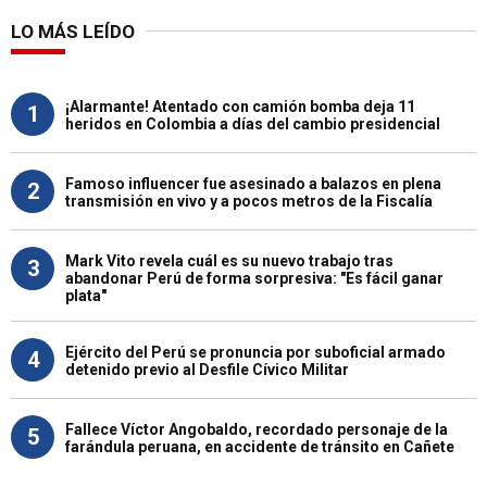
LO MÁS LEÍDO
¡Alarmante! Atentado con camión bomba deja 11
1
heridos en Colombia a días del cambio presidencial
Famoso influencer fue asesinado a balazos en plena
2
transmisión en vivo y a pocos metros de la Fiscalía
Mark Vito revela cuál es su nuevo trabajo tras
3
abandonar Perú de forma sorpresiva: "Es fácil ganar
plata"
Ejército del Perú se pronuncia por suboficial armado
4
detenido previo al Desfile Cívico Militar
Fallece Víctor Angobaldo, recordado personaje de la
5
farándula peruana, en accidente de tránsito en Cañete