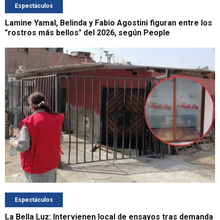
Espectáculos
Lamine Yamal, Belinda y Fabio Agostini figuran entre los
"rostros más bellos" del 2026, según People
Espectáculos
La Bella Luz: Intervienen local de ensayos tras demanda