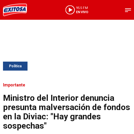
95.5 FM
EN VIVO
Política
Importante
Ministro del Interior denuncia
presunta malversación de fondos
en la Diviac: "Hay grandes
sospechas"