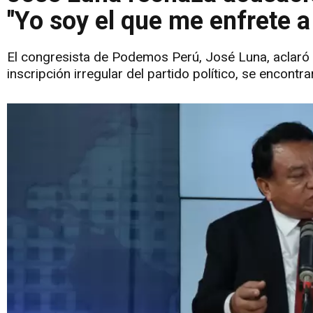
"Yo soy el que me enfrete 
El congresista de Podemos Perú, José Luna, aclaró q
inscripción irregular del partido político, se encont