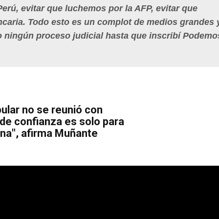
rú, evitar que luchemos por la AFP, evitar que
ncaria. Todo esto es un complot de medios grandes 
o ningún proceso judicial hasta que inscribí Podemo
lar no se reunió con
 de confianza es solo para
na", afirma Muñante