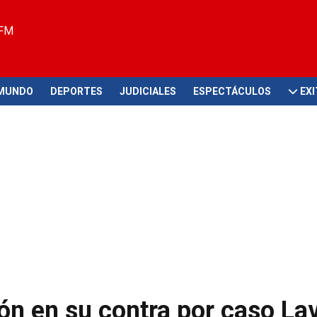
 FM
MUNDO
DEPORTES
JUDICIALES
ESPECTÁCULOS
EX
n en su contra por caso Lav