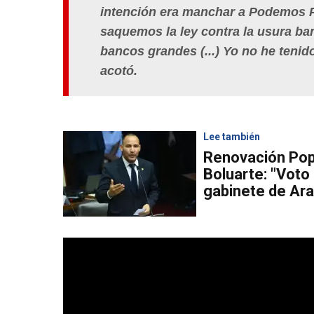
intención era manchar a Podemos Pe
saquemos la ley contra la usura ba
bancos grandes (...) Yo no he tenid
acotó.
Lee también
Renovación Popu
Boluarte: "Voto
gabinete de Ara