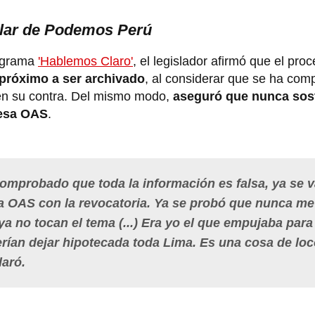
ular de Podemos Perú
rograma
'Hablemos Claro'
, el legislador afirmó que el proc
próximo a ser archivado
, al considerar que se ha com
 en su contra. Del mismo modo,
aseguró que nunca sos
resa OAS
.
comprobado que toda la información es falsa, ya se v
ó a OAS con la revocatoria. Ya se probó que nunca me
ya no tocan el tema (...) Era yo el que empujaba para
rían dejar hipotecada toda Lima. Es una cosa de lo
laró.