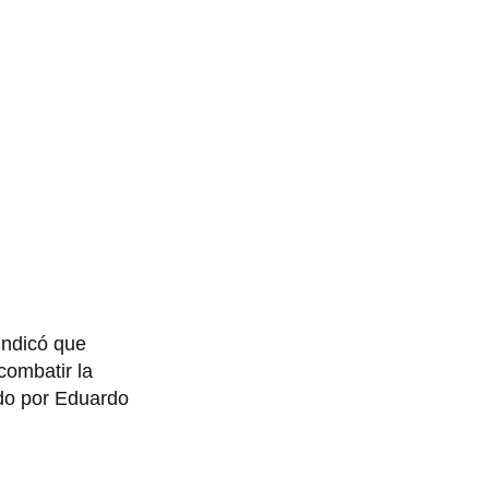
 indicó que
combatir la
do por Eduardo