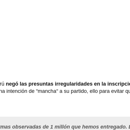
erú
negó las presuntas irregularidades en la inscripc
a intención de "mancha" a su partido, ello para evitar q
irmas observadas de 1 millón que hemos entregado. 