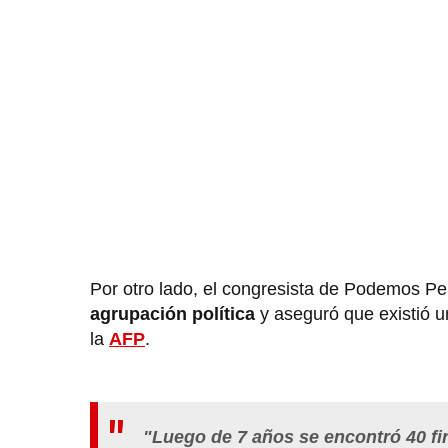
Por otro lado, el congresista de Podemos P
agrupación política
y aseguró que existió un
la
AFP
.
"Luego de 7 años se encontró 40 f