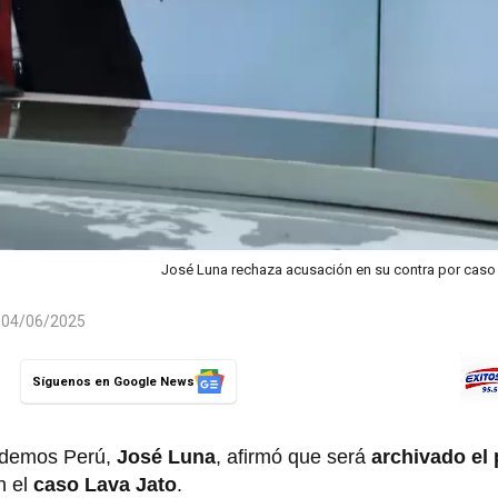
José Luna rechaza acusación en su contra por caso
l 04/06/2025
Síguenos en Google News
Podemos Perú,
José Luna
, afirmó que será
archivado el
n el
caso Lava Jato
.