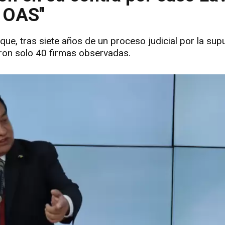
a OAS"
ue, tras siete años de un proceso judicial por la sup
raron solo 40 firmas observadas.