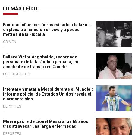
LO MÁS LEÍDO
Famoso influencer fue asesinado a balazos
en plena transmisión en vivo y a pocos
metros de la Fiscalía
CRIMEN
Fallece Víctor Angobaldo, recordado
personaje de la farándula peruana, en
accidente de tránsito en Cañete
ESPECTÁCULOS
Intentaron matar a Messi durante el Mundial:
informe policial de Estados Unidos revela el
alarmante plan
DEPORTES
Muere padre de Lionel Messi a los 68 años
tras atravesar una larga enfermedad
DEPORTES