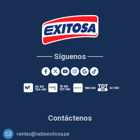
Síguenos
Contáctenos
ventas@radioexitosa.pe