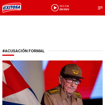
95.5 FM
EN VIVO
#ACUSACIÓN FORMAL
En el Día de la Independencia de Cuba