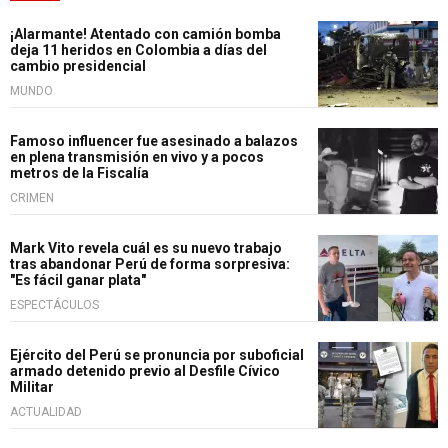
¡Alarmante! Atentado con camión bomba
deja 11 heridos en Colombia a días del
cambio presidencial
MUNDO
Famoso influencer fue asesinado a balazos
en plena transmisión en vivo y a pocos
metros de la Fiscalía
CRIMEN
Mark Vito revela cuál es su nuevo trabajo
tras abandonar Perú de forma sorpresiva:
"Es fácil ganar plata"
ESPECTÁCULOS
Ejército del Perú se pronuncia por suboficial
armado detenido previo al Desfile Cívico
Militar
ACTUALIDAD