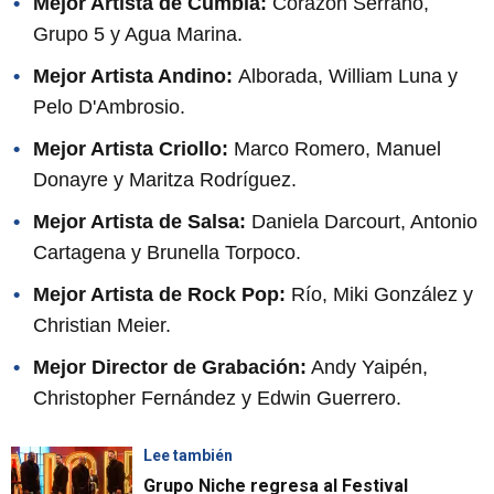
Mejor Artista de Cumbia:
Corazón Serrano,
Grupo 5 y Agua Marina.
Mejor Artista Andino:
Alborada, William Luna y
Pelo D'Ambrosio.
Mejor Artista Criollo:
Marco Romero, Manuel
Donayre y Maritza Rodríguez.
Mejor Artista de Salsa:
Daniela Darcourt, Antonio
Cartagena y Brunella Torpoco.
Mejor Artista de Rock Pop:
Río, Miki González y
Christian Meier.
Mejor Director de Grabación:
Andy Yaipén,
Christopher Fernández y Edwin Guerrero.
Lee también
Grupo Niche regresa al Festival