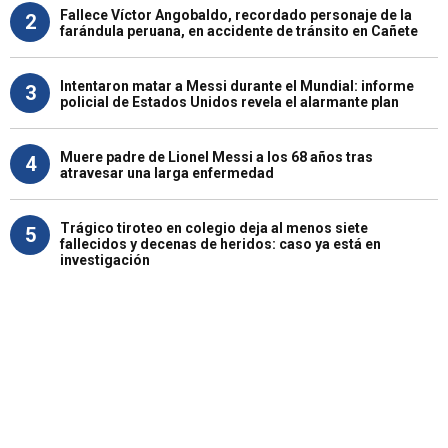
Fallece Víctor Angobaldo, recordado personaje de la
2
farándula peruana, en accidente de tránsito en Cañete
Intentaron matar a Messi durante el Mundial: informe
3
policial de Estados Unidos revela el alarmante plan
Muere padre de Lionel Messi a los 68 años tras
4
atravesar una larga enfermedad
Trágico tiroteo en colegio deja al menos siete
5
fallecidos y decenas de heridos: caso ya está en
investigación