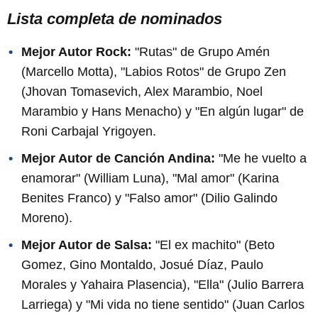
Lista completa de nominados
Mejor Autor Rock:
"Rutas" de Grupo Amén
(Marcello Motta), "Labios Rotos" de Grupo Zen
(Jhovan Tomasevich, Alex Marambio, Noel
Marambio y Hans Menacho) y "En algún lugar" de
Roni Carbajal Yrigoyen.
Mejor Autor de Canción Andina:
"Me he vuelto a
enamorar" (William Luna), "Mal amor" (Karina
Benites Franco) y "Falso amor" (Dilio Galindo
Moreno).
Mejor Autor de Salsa:
"El ex machito" (Beto
Gomez, Gino Montaldo, Josué Díaz, Paulo
Morales y Yahaira Plasencia), "Ella" (Julio Barrera
Larriega) y "Mi vida no tiene sentido" (Juan Carlos