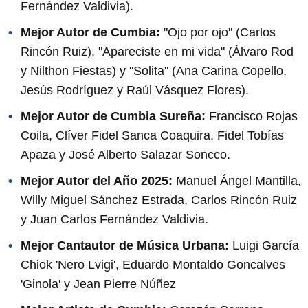
Fernández Valdivia).
Mejor Autor de Cumbia:
"Ojo por ojo" (Carlos
Rincón Ruiz), "Apareciste en mi vida" (Álvaro Rod
y Nilthon Fiestas) y "Solita" (Ana Carina Copello,
Jesús Rodríguez y Raúl Vásquez Flores).
Mejor Autor de Cumbia Sureña:
Francisco Rojas
Coila, Clíver Fidel Sanca Coaquira, Fidel Tobías
Apaza y José Alberto Salazar Soncco.
Mejor Autor del Año 2025:
Manuel Ángel Mantilla,
Willy Miguel Sánchez Estrada, Carlos Rincón Ruiz
y Juan Carlos Fernández Valdivia.
Mejor Cantautor de Música Urbana:
Luigi García
Chiok 'Nero Lvigi', Eduardo Montaldo Goncalves
'Ginola' y Jean Pierre Núñez