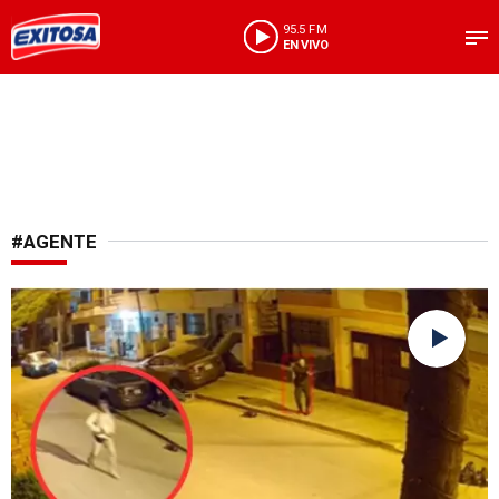
95.5 FM
EN VIVO
#AGENTE
Lo apoyarán