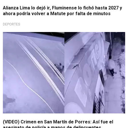
Alianza Lima lo dejó ir, Fluminense lo fichó hasta 2027 y
ahora podría volver a Matute por falta de minutos
DEPORTES
Delincuencia en Lima Norte
(VIDEO) Crimen en San Martín de Porres: Así fue el
asesinato de policía a manos de delincuentes