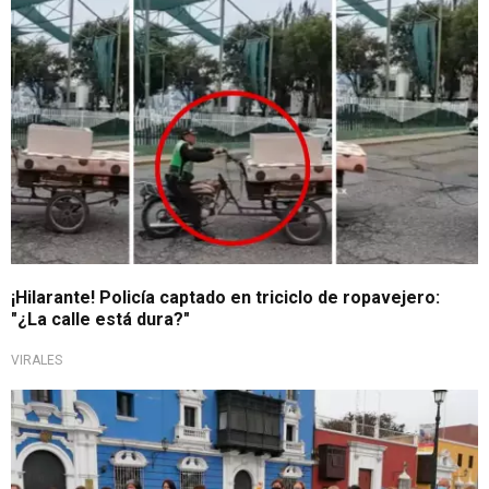
¡Hilarante! Policía captado en triciclo de ropavejero:
"¿La calle está dura?"
VIRALES