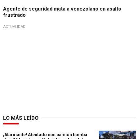
Agente de seguridad mata a venezolano en asalto
frustrado
ACTUALIDAD
LO MÁS LEÍDO
¡Alarmante! Atentado con camión bomba