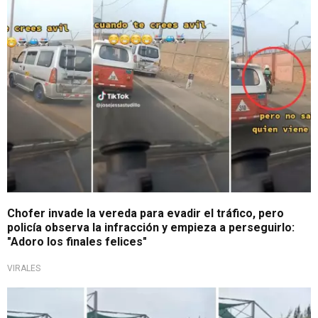
Por trasgredir las normas
Chofer invade la vereda para evadir el tráfico, pero
policía observa la infracción y empieza a perseguirlo:
"Adoro los finales felices"
VIRALES
Estallan las redes