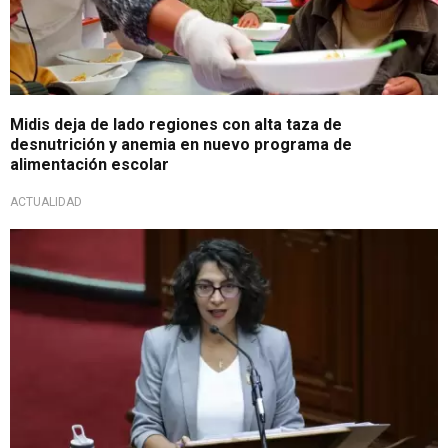
Midis deja de lado regiones con alta taza de
desnutrición y anemia en nuevo programa de
alimentación escolar
ACTUALIDAD
En sesión del Congreso