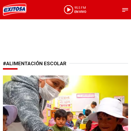
95.5 FM
EN VIVO
#ALIMENTACIÓN ESCOLAR
Focalizado en Lima y Callao