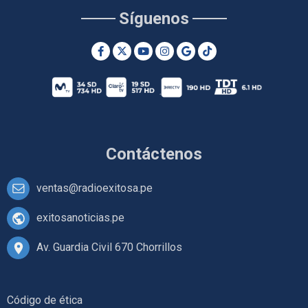
Síguenos
Contáctenos
ventas@radioexitosa.pe
exitosanoticias.pe
Av. Guardia Civil 670 Chorrillos
Código de ética