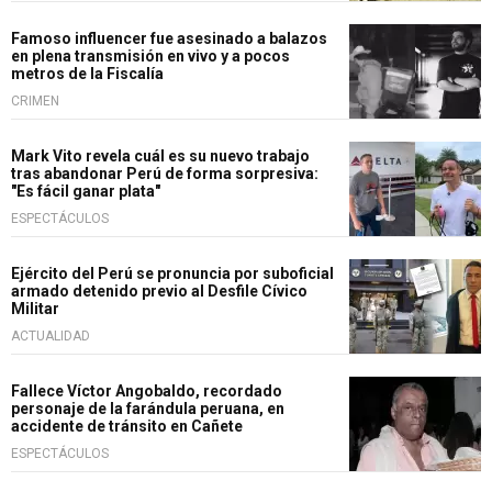
Famoso influencer fue asesinado a balazos
en plena transmisión en vivo y a pocos
metros de la Fiscalía
CRIMEN
Mark Vito revela cuál es su nuevo trabajo
tras abandonar Perú de forma sorpresiva:
"Es fácil ganar plata"
ESPECTÁCULOS
Ejército del Perú se pronuncia por suboficial
armado detenido previo al Desfile Cívico
Militar
ACTUALIDAD
Fallece Víctor Angobaldo, recordado
personaje de la farándula peruana, en
accidente de tránsito en Cañete
ESPECTÁCULOS