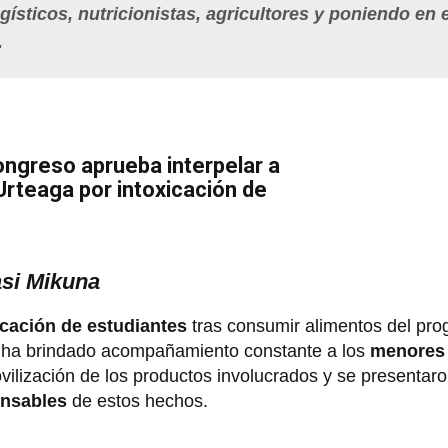
sticos, nutricionistas, agricultores y poniendo en e
.
ngreso aprueba interpelar a
 Urteaga por intoxicación de
asi Mikuna
icación de estudiantes
tras consumir alimentos del pr
e ha brindado acompañamiento constante a los
menore
vilización de los productos involucrados y se presentar
onsables
de estos hechos.