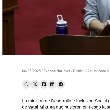
06/05/2025 /
Exitosa Noticias
/
Política
/ Actualizado a
La ministra de Desarrollo e Inclusión Social 
de
Wasi Mikuna
que pusieron en riesgo la s