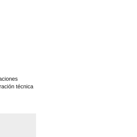
aciones
ación técnica