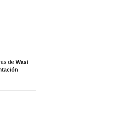
ras de
Wasi
ntación