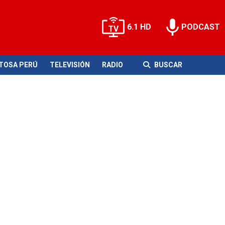
6.1 HD
PODCAST
ITOSA PERÚ
TELEVISIÓN
RADIO
BUSCAR