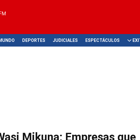
 FM
MUNDO
DEPORTES
JUDICIALES
ESPECTÁCULOS
EX
 Wasi Mikuna: Empresas que