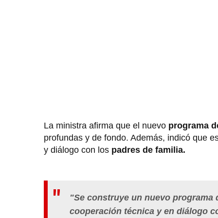
La ministra afirma que el nuevo
programa de
profundas y de fondo. Además, indicó que e
y diálogo con los
padres de familia.
"Se construye un nuevo programa d
cooperación técnica y en diálogo c