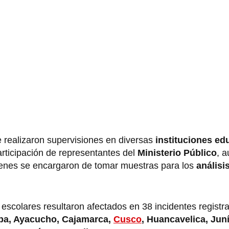
 realizaron supervisiones en diversas
instituciones ed
articipación de representantes del
Ministerio Público
, a
uienes se encargaron de tomar muestras para los
análisi
 escolares resultaron afectados en 38 incidentes registr
pa, Ayacucho, Cajamarca,
Cusco
, Huancavelica, Juní