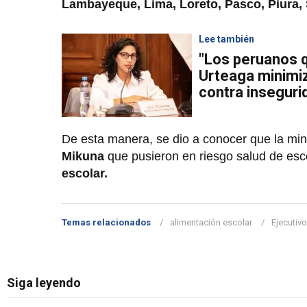
Lambayeque, Lima, Loreto, Pasco, Piura, 
Lee también
"Los peruanos q
Urteaga minimiz
contra inseguri
De esta manera, se dio a conocer que la min
Mikuna
que pusieron en riesgo salud de esc
escolar.
Temas relacionados
alimentación escolar
Ejecutivo
Siga leyendo