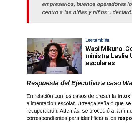
empresarios, buenos operadores logí
centro a las niñas y niños", declaró
Lee también
Wasi Mikuna: Co
ministra Leslie
escolares
Respuesta del Ejecutivo a caso W
En relación con los casos de presunta
intox
alimentación escolar, Urteaga señaló que s
recuperación. Además, se procedió a la inmo
correspondientes para identificar a los
resp