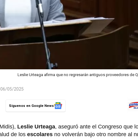
Leslie Urteaga afirma que no regresarán antiguos proveedores de 
l 06/05/2025
Síguenos en Google News
(Midis),
Leslie Urteaga
, aseguró ante el Congreso que l
alud de los
escolares
no volverán bajo otro nombre al 