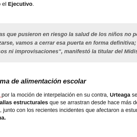
o el
Ejecutivo
.
s que pusieron en riesgo la salud de los niños no 
zarse, vamos a cerrar esa puerta en forma definitiva;
 ni improvisaciones", manifestó la titular del Midi
ma de alimentación escolar
o
por la moción de interpelación en su contra,
Urteaga
se
allas estructurales
que se arrastran desde hace más d
, junto con los recientes incidentes que afectaron a estu
na.