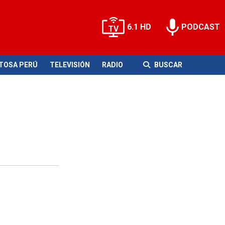
6.1 HD
PODCAST
ITOSA PERÚ
TELEVISIÓN
RADIO
BUSCAR