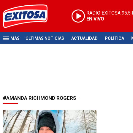
RADIO EXITOSA
95.5
EN VIVO
MÁS
ÚLTIMAS NOTICIAS
ACTUALIDAD
POLÍTICA
#AMANDA RICHMOND ROGERS
Caso en EE. UU.