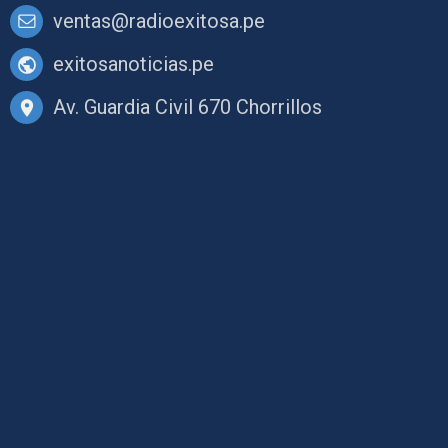
ventas@radioexitosa.pe
exitosanoticias.pe
Av. Guardia Civil 670 Chorrillos