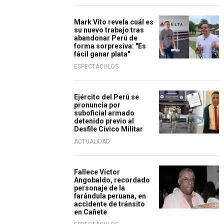
Mark Vito revela cuál es
su nuevo trabajo tras
abandonar Perú de
forma sorpresiva: "Es
fácil ganar plata"
ESPECTÁCULOS
Ejército del Perú se
pronuncia por
suboficial armado
detenido previo al
Desfile Cívico Militar
ACTUALIDAD
Fallece Víctor
Angobaldo, recordado
personaje de la
farándula peruana, en
accidente de tránsito
en Cañete