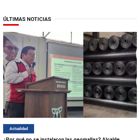
ÚLTIMAS NOTICIAS
Actualidad
¿Por qué no se instalaron las geomallas? Alcalde