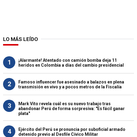
LO MÁS LEÍDO
¡Alarmante! Atentado con camión bomba deja 11
1
heridos en Colombia a días del cambio presidencial
Famoso influencer fue asesinado a balazos en plena
2
transmisión en vivo y a pocos metros de la Fiscalía
Mark Vito revela cuál es su nuevo trabajo tras
3
abandonar Perú de forma sorpresiva: "Es fácil ganar
plata"
Ejército del Perú se pronuncia por suboficial armado
4
detenido previo al Desfile Cívico Militar