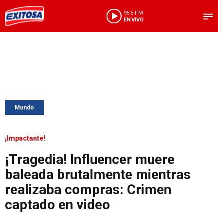
95.5 FM
EN VIVO
Mundo
¡Impactante!
¡Tragedia! Influencer muere
baleada brutalmente mientras
realizaba compras: Crimen
captado en video