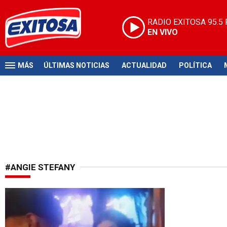
RADIO EXITOSA
95.5
EN VIVO
MÁS
ÚLTIMAS NOTICIAS
ACTUALIDAD
POLÍTICA
#ANGIE STEFANY
¡Paren todo!