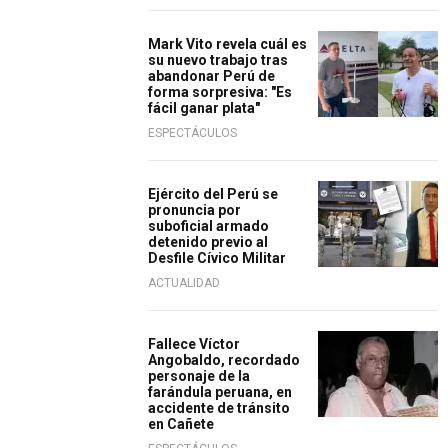
Mark Vito revela cuál es
su nuevo trabajo tras
abandonar Perú de
forma sorpresiva: "Es
fácil ganar plata"
ESPECTÁCULOS
Ejército del Perú se
pronuncia por
suboficial armado
detenido previo al
Desfile Cívico Militar
ACTUALIDAD
Fallece Víctor
Angobaldo, recordado
personaje de la
farándula peruana, en
accidente de tránsito
en Cañete