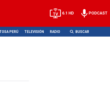
6.1 HD
PODCAST
ITOSA PERÚ
TELEVISIÓN
RADIO
BUSCAR