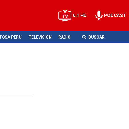
6.1 HD
PODCAST
ITOSA PERÚ
TELEVISIÓN
RADIO
BUSCAR