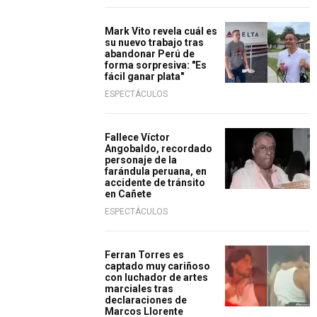
Mark Vito revela cuál es
su nuevo trabajo tras
abandonar Perú de
forma sorpresiva: "Es
fácil ganar plata"
ESPECTÁCULOS
Fallece Víctor
Angobaldo, recordado
personaje de la
farándula peruana, en
accidente de tránsito
en Cañete
ESPECTÁCULOS
Ferran Torres es
captado muy cariñoso
con luchador de artes
marciales tras
declaraciones de
Marcos Llorente