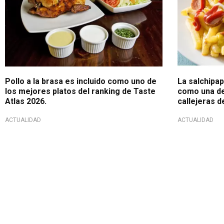
Pollo a la brasa es incluido como uno de
La salchipa
los mejores platos del ranking de Taste
como una de
Atlas 2026.
callejeras d
ACTUALIDAD
ACTUALIDAD