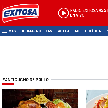
RADIO EXITOSA
95.5
EN VIVO
MÁS
ÚLTIMAS NOTICIAS
ACTUALIDAD
POLÍTICA
#ANTICUCHO DE POLLO
¡Reconocimiento culinario!
¿Cómo es po