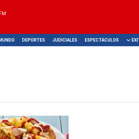
 FM
MUNDO
DEPORTES
JUDICIALES
ESPECTÁCULOS
EX
sible de este suceso?