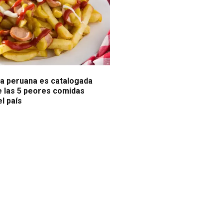
pa peruana es catalogada
 las 5 peores comidas
el país