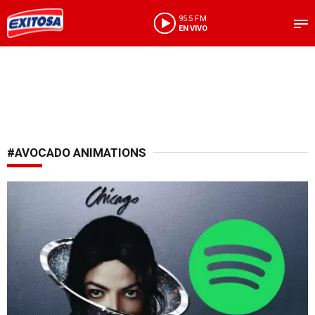
95.5 FM
EN VIVO
#AVOCADO ANIMATIONS
Revive el Rey del Pop