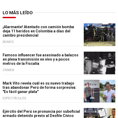
LO MÁS LEÍDO
¡Alarmante! Atentado con camión bomba
deja 11 heridos en Colombia a días del
cambio presidencial
MUNDO
Famoso influencer fue asesinado a balazos
en plena transmisión en vivo y a pocos
metros de la Fiscalía
CRIMEN
Mark Vito revela cuál es su nuevo trabajo
tras abandonar Perú de forma sorpresiva:
"Es fácil ganar plata"
ESPECTÁCULOS
Ejército del Perú se pronuncia por suboficial
armado detenido previo al Desfile Cívico