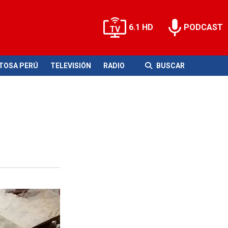
6.1 HD
PODCAST
ITOSA PERÚ
TELEVISIÓN
RADIO
BUSCAR