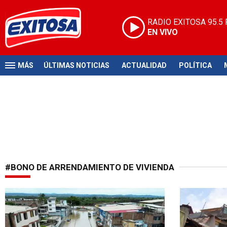
RADIO EXITOSA
95.5
EN VIVO
MÁS
ÚLTIMAS NOTICIAS
ACTUALIDAD
POLÍTICA
#BONO DE ARRENDAMIENTO DE VIVIENDA
Por ciclón Yaku