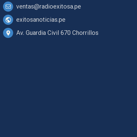
ventas@radioexitosa.pe
exitosanoticias.pe
Av. Guardia Civil 670 Chorrillos