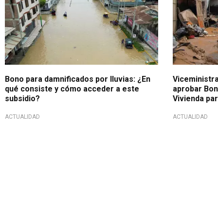
Bono para damnificados por lluvias: ¿En
Viceministr
qué consiste y cómo acceder a este
aprobar Bon
subsidio?
Vivienda pa
ACTUALIDAD
ACTUALIDAD