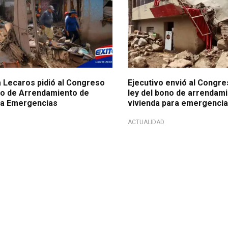
a Lecaros pidió al Congreso
Ejecutivo envió al Congr
o de Arrendamiento de
ley del bono de arrendam
ra Emergencias
vivienda para emergenci
ACTUALIDAD