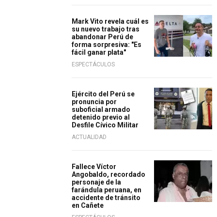
Mark Vito revela cuál es
su nuevo trabajo tras
abandonar Perú de
forma sorpresiva: "Es
fácil ganar plata"
ESPECTÁCULOS
Ejército del Perú se
pronuncia por
suboficial armado
detenido previo al
Desfile Cívico Militar
ACTUALIDAD
Fallece Víctor
Angobaldo, recordado
personaje de la
farándula peruana, en
accidente de tránsito
en Cañete