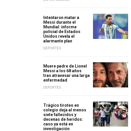
Intentaron matar a
Messi durante el
Mundial: informe
policial de Estados
Unidos revela el
alarmante plan
DEPORTES
Muere padre de Lionel
Messi a los 68 años
tras atravesar una larga
enfermedad
DEPORTES
Trágico tiroteo en
colegio deja al menos
siete fallecidos y
decenas de heridos:
caso ya está en
investigación