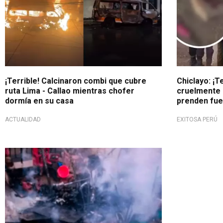
¡Terrible! Calcinaron combi que cubre
Chiclayo: ¡T
ruta Lima - Callao mientras chofer
cruelmente 
dormía en su casa
prenden fue
ACTUALIDAD
EXITOSA PERÚ