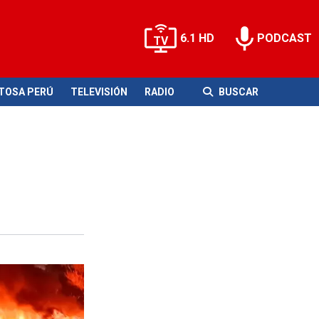
6.1 HD
PODCAST
ITOSA PERÚ
TELEVISIÓN
RADIO
BUSCAR