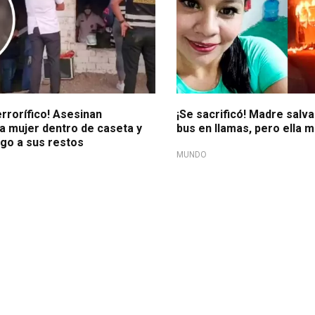
errorífico! Asesinan
¡Se sacrificó! Madre salva
a mujer dentro de caseta y
bus en llamas, pero ella 
go a sus restos
MUNDO