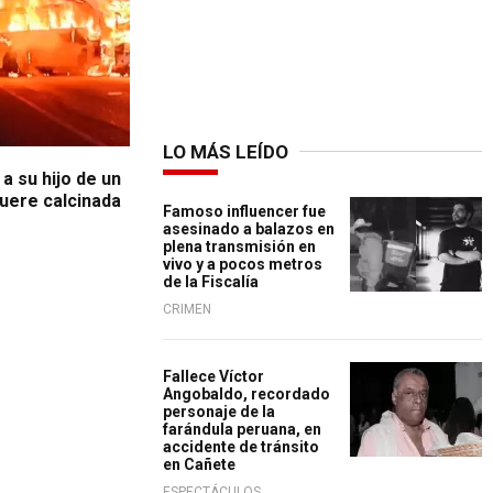
LO MÁS LEÍDO
 a su hijo de un
muere calcinada
Famoso influencer fue
asesinado a balazos en
plena transmisión en
vivo y a pocos metros
de la Fiscalía
CRIMEN
Fallece Víctor
Angobaldo, recordado
personaje de la
farándula peruana, en
accidente de tránsito
en Cañete
ESPECTÁCULOS