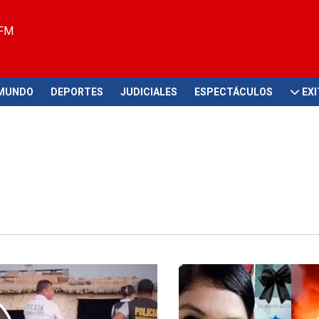
 FM
MUNDO
DEPORTES
JUDICIALES
ESPECTÁCULOS
EX
idio
Caso en México