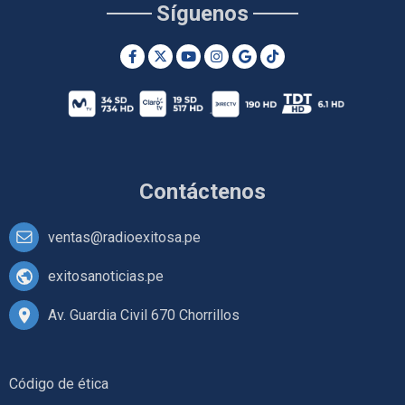
Síguenos
Contáctenos
ventas@radioexitosa.pe
exitosanoticias.pe
Av. Guardia Civil 670 Chorrillos
Código de ética