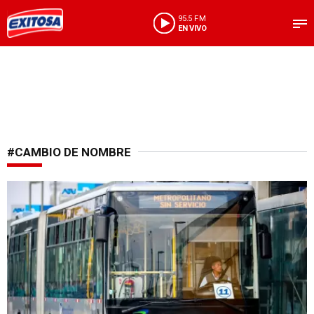
95.5 FM
EN VIVO
#CAMBIO DE NOMBRE
Modificación anunciada