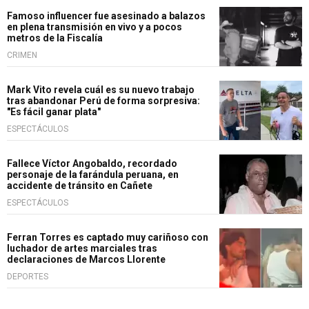
Famoso influencer fue asesinado a balazos
en plena transmisión en vivo y a pocos
metros de la Fiscalía
CRIMEN
Mark Vito revela cuál es su nuevo trabajo
tras abandonar Perú de forma sorpresiva:
"Es fácil ganar plata"
ESPECTÁCULOS
Fallece Víctor Angobaldo, recordado
personaje de la farándula peruana, en
accidente de tránsito en Cañete
ESPECTÁCULOS
Ferran Torres es captado muy cariñoso con
luchador de artes marciales tras
declaraciones de Marcos Llorente
DEPORTES