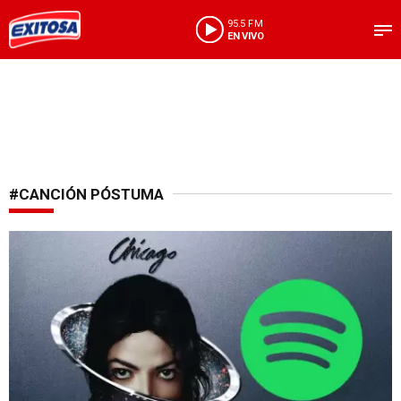
95.5 FM
EN VIVO
#CANCIÓN PÓSTUMA
Revive el Rey del Pop