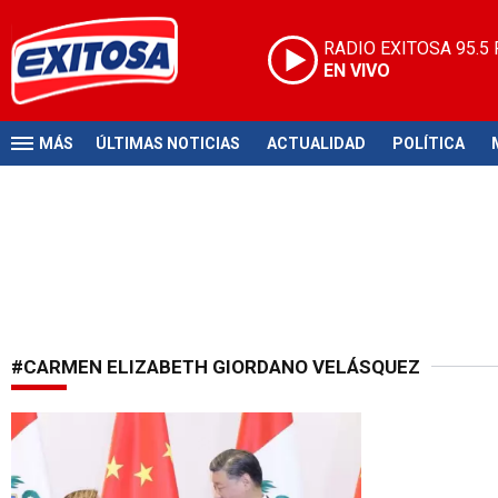
RADIO EXITOSA
95.5
EN VIVO
MÁS
ÚLTIMAS NOTICIAS
ACTUALIDAD
POLÍTICA
#CARMEN ELIZABETH GIORDANO VELÁSQUEZ
Importante