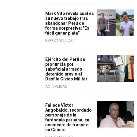
Mark Vito revela cuál es
su nuevo trabajo tras
abandonar Perú de
forma sorpresiva: "Es
fácil ganar plata"
ESPECTÁCULOS
Ejército del Perú se
pronuncia por
suboficial armado
detenido previo al
Desfile Cívico Militar
ACTUALIDAD
Fallece Víctor
Angobaldo, recordado
personaje de la
farándula peruana, en
accidente de tránsito
en Cañete