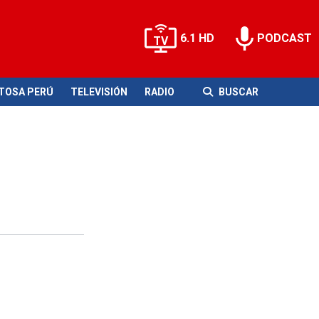
6.1 HD
PODCAST
ITOSA PERÚ
TELEVISIÓN
RADIO
BUSCAR