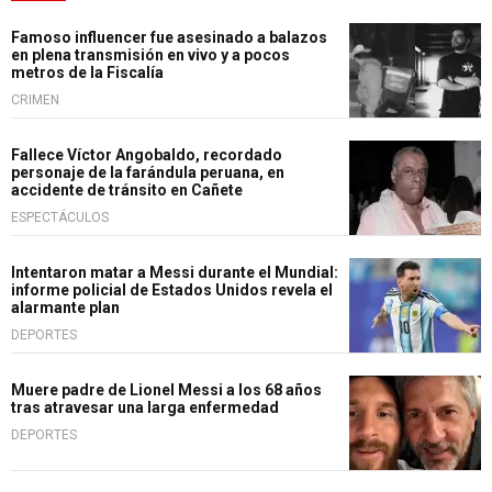
Famoso influencer fue asesinado a balazos
en plena transmisión en vivo y a pocos
metros de la Fiscalía
CRIMEN
Fallece Víctor Angobaldo, recordado
personaje de la farándula peruana, en
accidente de tránsito en Cañete
ESPECTÁCULOS
Intentaron matar a Messi durante el Mundial:
informe policial de Estados Unidos revela el
alarmante plan
DEPORTES
Muere padre de Lionel Messi a los 68 años
tras atravesar una larga enfermedad
DEPORTES