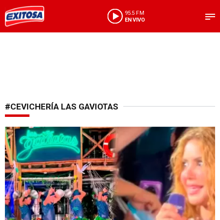
95.5 FM
EN VIVO
#CEVICHERÍA LAS GAVIOTAS
Virales en redes