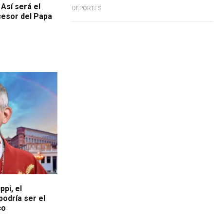
 Así será el
DEPORTES
cesor del Papa
pi, el
podría ser el
co