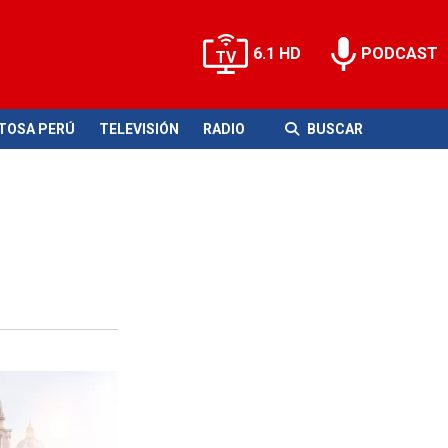
6.1 HD
PODCAST
ITOSA PERÚ
TELEVISIÓN
RADIO
BUSCAR