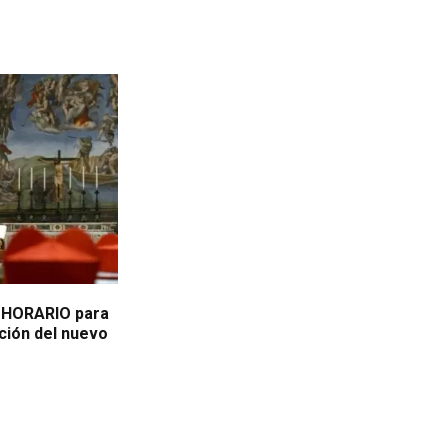
l HORARIO para
ción del nuevo