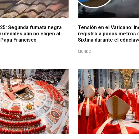
25: Segunda fumata negra
Tensión en el Vaticano: I
ardenales aún no eligen al
registró a pocos metros d
 Papa Francisco
Sixtina durante el cónclav
MUNDO
a
Votaciones