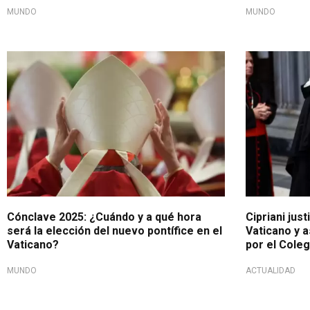
MUNDO
MUNDO
Tras muerte de Francisco
No participa
Cónclave 2025: ¿Cuándo y a qué hora
Cipriani just
será la elección del nuevo pontífice en el
Vaticano y 
Vaticano?
por el Cole
MUNDO
ACTUALIDAD