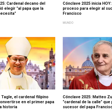
25: Cardenal decano del
Cónclave 2025 inicia HOY:
ió elegir "al papa que la
proceso para elegir al su
ecesita"
Francisco
MUNDO
25
Habrá nuevo pontífice
Tagle, el cardenal filipino
Cónclave 2025: Matteo Zup
onvertirse en el primer papa
"cardenal de la calle" que 
a historia
sucesor del papa Francis