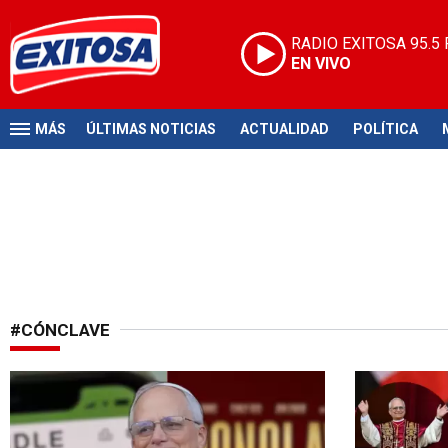
RADIO EXITOSA
95.5
EN VIVO
MÁS
ÚLTIMAS NOTICIAS
ACTUALIDAD
POLÍTICA
#CÓNCLAVE
Pasatiempos del pontífice
Nuevo su