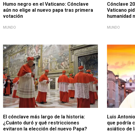
Humo negro en el Vaticano: Cónclave
Cónclave 20
aún no elige al nuevo papa tras primera
Vaticano pid
votación
humanidad n
MUNDO
MUNDO
A tener en cuenta
Cónclave 20
El cónclave más largo de la historia:
Luis Antonio 
¿Cuánto duró y qué restricciones
que podría c
evitaron la elección del nuevo Papa?
asiático de l