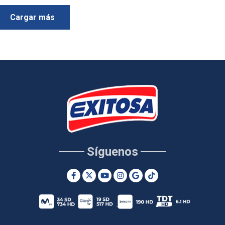
Cargar más
Síguenos