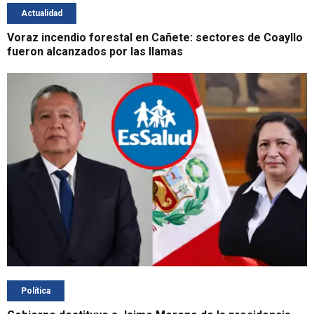
Actualidad
Voraz incendio forestal en Cañete: sectores de Coayllo
fueron alcanzados por las llamas
Política