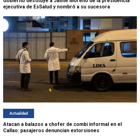
Gobierno destituye a Jaime Moreno de la presidencia
ejecutiva de EsSalud y nombró a su sucesora
Actualidad
Atacan a balazos a chofer de combi informal en el
Callao: pasajeros denuncian extorsiones