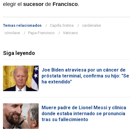
elegir el
sucesor
de
Francisco
.
Temas relacionados
Capilla Sixtina
cardenales
cónclave
Papa Francisco
Vaticano
Siga leyendo
Joe Biden atraviesa por un cáncer de
próstata terminal, confirma su hijo: "Se
ha extendido"
Muere padre de Lionel Messi y clínica
donde estaba internado se pronuncia
tras su fallecimiento