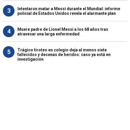
Intentaron matar a Messi durante el Mundial: informe
3
policial de Estados Unidos revela el alarmante plan
Muere padre de Lionel Messi a los 68 años tras
4
atravesar una larga enfermedad
Trágico tiroteo en colegio deja al menos siete
5
fallecidos y decenas de heridos: caso ya está en
investigación