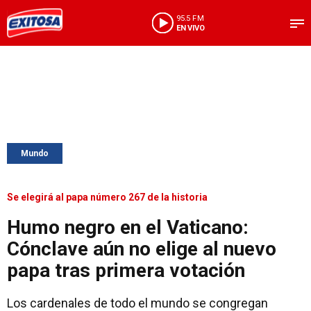
95.5 FM
EN VIVO
Mundo
Se elegirá al papa número 267 de la historia
Humo negro en el Vaticano:
Cónclave aún no elige al nuevo
papa tras primera votación
Los cardenales de todo el mundo se congregan