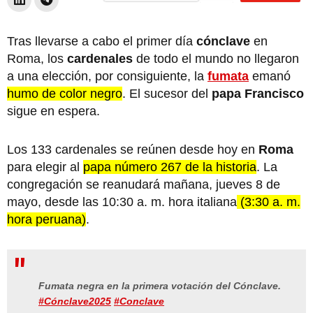
Tras llevarse a cabo el primer día
cónclave
en
Roma, los
cardenales
de todo el mundo no llegaron
a una elección, por consiguiente, la
fumata
emanó
humo de color negro
. El sucesor del
papa Francisco
sigue en espera.
Los 133 cardenales se reúnen desde hoy en
Roma
para elegir al
papa número 267 de la historia
. La
congregación se reanudará mañana, jueves 8 de
mayo, desde las 10:30 a. m. hora italiana
(3:30 a. m.
hora peruana)
.
Fumata negra en la primera votación del Cónclave.
#Cónclave2025
#Conclave