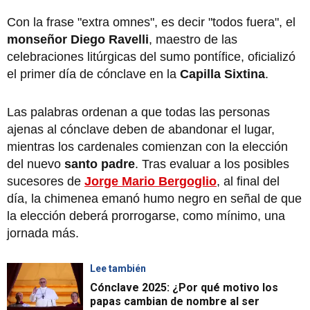
Con la frase "extra omnes", es decir "todos fuera", el
monseñor Diego Ravelli
, maestro de las
celebraciones litúrgicas del sumo pontífice, oficializó
el primer día de cónclave en la
Capilla Sixtina
.
Las palabras ordenan a que todas las personas
ajenas al cónclave deben de abandonar el lugar,
mientras los cardenales comienzan con la elección
del nuevo
santo padre
. Tras evaluar a los posibles
sucesores de
Jorge Mario Bergoglio
, al final del
día, la chimenea emanó humo negro en señal de que
la elección deberá prorrogarse, como mínimo, una
jornada más.
Lee también
Cónclave 2025: ¿Por qué motivo los
papas cambian de nombre al ser