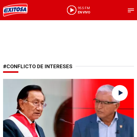
95.5 FM
EN VIVO
#CONFLICTO DE INTERESES
Cuestiona pedido