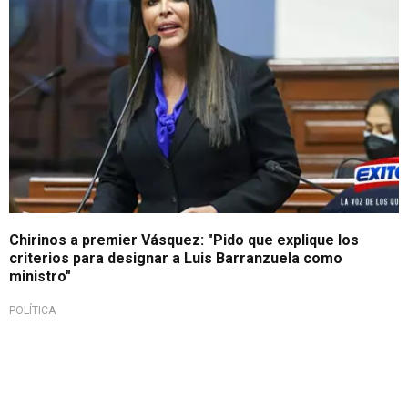
Chirinos a premier Vásquez: "Pido que explique los
criterios para designar a Luis Barranzuela como
ministro"
POLÍTICA