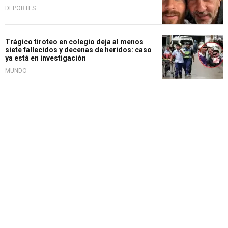
DEPORTES
Trágico tiroteo en colegio deja al menos
siete fallecidos y decenas de heridos: caso
ya está en investigación
MUNDO