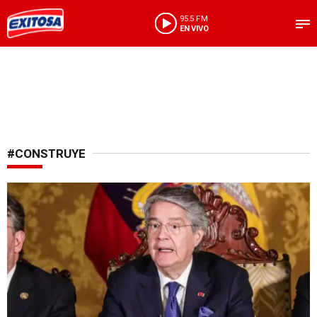
95.5 FM
EN VIVO
#CONSTRUYE
Atentado en Quito