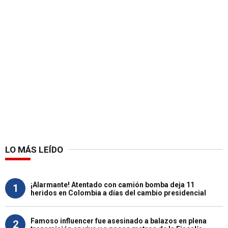
LO MÁS LEÍDO
¡Alarmante! Atentado con camión bomba deja 11
1
heridos en Colombia a días del cambio presidencial
Famoso influencer fue asesinado a balazos en plena
2