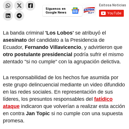
Síguenos en
Google News
La banda criminal
'Los Lobos'
se atribuyó el
asesinato
del candidato a la Presidencia de
Ecuador,
Fernando Villavicencio
, y advirtieron que
otro postulante presidencial
podría sufrir el mismo
atentado "si no cumple" con la agrupación delictiva.
La responsabilidad de los hechos fue asumida por
este grupo delincuencial mediante un video difundido
en las redes sociales. En representación de sus
líderes, los presuntos responsables del
fatídico
ataque
indicaron que volverían a realizar esta acción
en contra
Jan Topic
si no cumple con una supuesta
promesa.