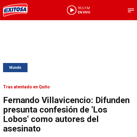
95.5 FM
EN VIVO
Mundo
Tras atentado en Quito
Fernando Villavicencio: Difunden
presunta confesión de 'Los
Lobos' como autores del
asesinato