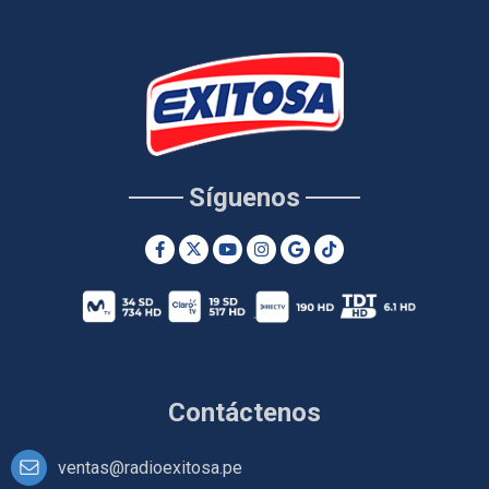
Síguenos
Contáctenos
ventas@radioexitosa.pe