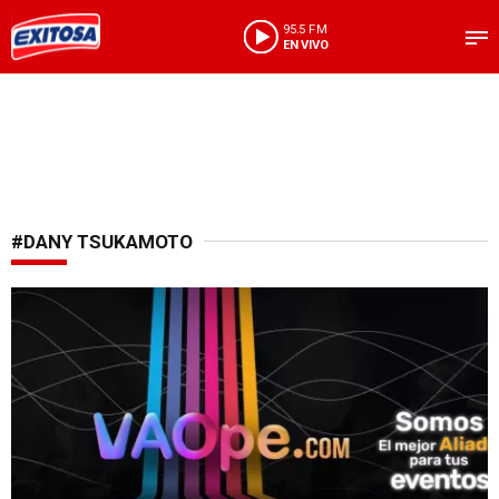
95.5 FM
EN VIVO
#DANY TSUKAMOTO
Conciertos