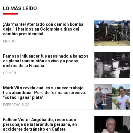
LO MÁS LEÍDO
¡Alarmante! Atentado con camión bomba
deja 11 heridos en Colombia a días del
cambio presidencial
MUNDO
Famoso influencer fue asesinado a balazos
en plena transmisión en vivo y a pocos
metros de la Fiscalía
CRIMEN
Mark Vito revela cuál es su nuevo trabajo
tras abandonar Perú de forma sorpresiva:
"Es fácil ganar plata"
ESPECTÁCULOS
Fallece Víctor Angobaldo, recordado
personaje de la farándula peruana, en
accidente de tránsito en Cañete