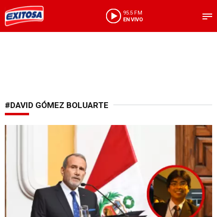
95.5 FM
EN VIVO
#DAVID GÓMEZ BOLUARTE
Lo respalda