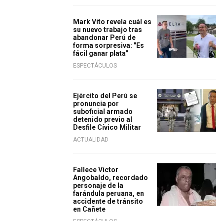
Mark Vito revela cuál es
su nuevo trabajo tras
abandonar Perú de
forma sorpresiva: "Es
fácil ganar plata"
ESPECTÁCULOS
Ejército del Perú se
pronuncia por
suboficial armado
detenido previo al
Desfile Cívico Militar
ACTUALIDAD
Fallece Víctor
Angobaldo, recordado
personaje de la
farándula peruana, en
accidente de tránsito
en Cañete