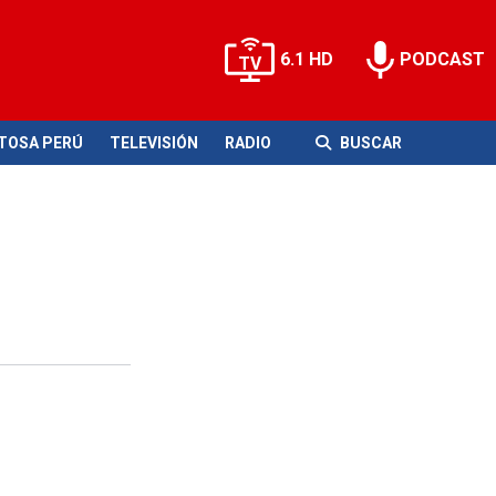
6.1 HD
PODCAST
ITOSA PERÚ
TELEVISIÓN
RADIO
BUSCAR