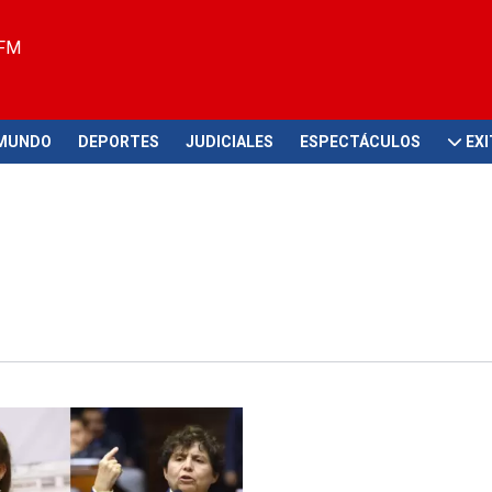
 FM
MUNDO
DEPORTES
JUDICIALES
ESPECTÁCULOS
EX
res denuncias