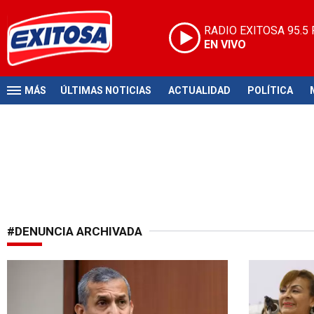
RADIO EXITOSA
95.5
EN VIVO
MÁS
ÚLTIMAS NOTICIAS
ACTUALIDAD
POLÍTICA
#DENUNCIA ARCHIVADA
Resolución emitida
Resuelven t