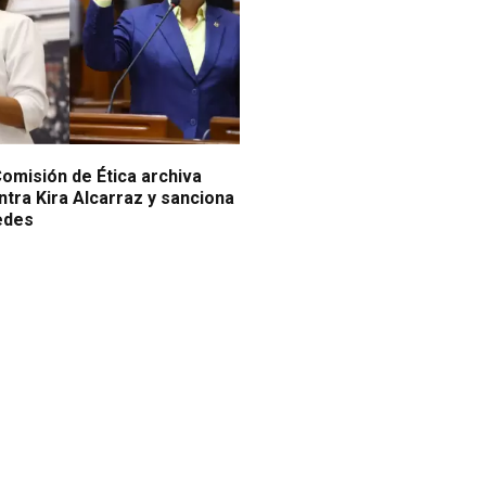
omisión de Ética archiva
tra Kira Alcarraz y sanciona
edes