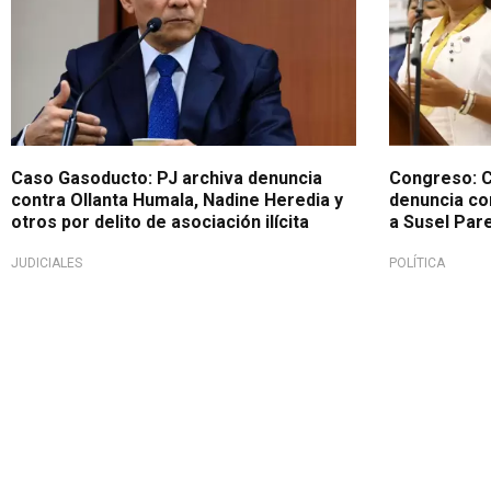
Caso Gasoducto: PJ archiva denuncia
Congreso: C
contra Ollanta Humala, Nadine Heredia y
denuncia con
otros por delito de asociación ilícita
a Susel Par
JUDICIALES
POLÍTICA