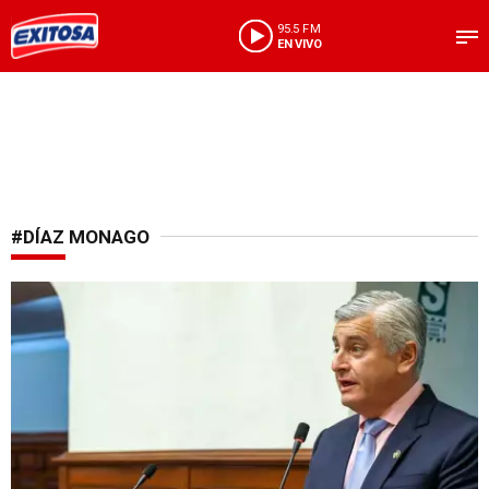
95.5 FM
EN VIVO
#DÍAZ MONAGO
Congresistas