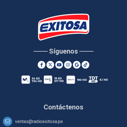
Síguenos
Contáctenos
ventas@radioexitosa.pe