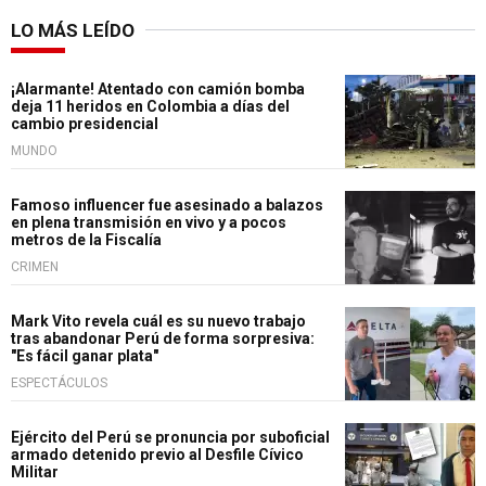
LO MÁS LEÍDO
¡Alarmante! Atentado con camión bomba
deja 11 heridos en Colombia a días del
cambio presidencial
MUNDO
Famoso influencer fue asesinado a balazos
en plena transmisión en vivo y a pocos
metros de la Fiscalía
CRIMEN
Mark Vito revela cuál es su nuevo trabajo
tras abandonar Perú de forma sorpresiva:
"Es fácil ganar plata"
ESPECTÁCULOS
Ejército del Perú se pronuncia por suboficial
armado detenido previo al Desfile Cívico
Militar