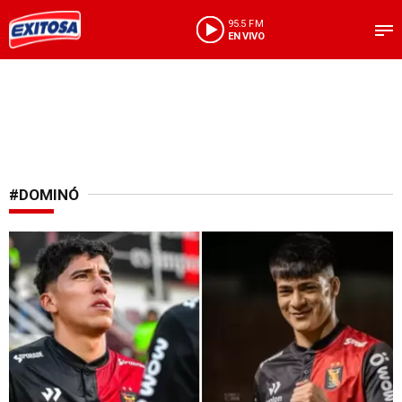
95.5 FM
EN VIVO
#DOMINÓ
¡Atención, hincha rojinegro!