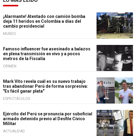
¡Alarmante! Atentado con camión bomba
deja 11 heridos en Colombia a días del
cambio presidencial
MUNDO
Famoso influencer fue asesinado a balazos
en plena transmisión en vivo y a pocos
metros de la Fiscalía
CRIMEN
Mark Vito revela cuál es su nuevo trabajo
tras abandonar Perú de forma sorpresiva:
"Es fácil ganar plata"
ESPECTÁCULOS
Ejército del Perú se pronuncia por suboficial
armado detenido previo al Desfile Cívico
Militar
ACTUALIDAD